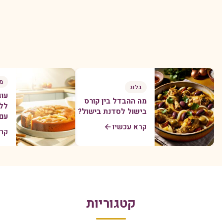
מת
בלוג
עוג
מה ההבדל בין קורס
ללא
בישול לסדנת בישול?
עם 
קרא עכשיו
קרא
קטגוריות