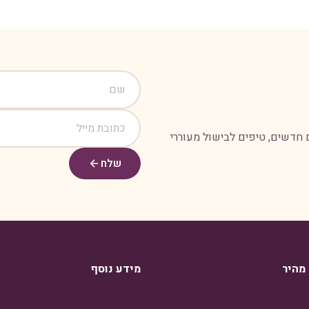
 חדשים, טיפים לבישול מעוררי
שלח
 מהיר
מידע נוסף