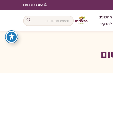
התחבר/הרשם
מתכונים
למרקים
ום