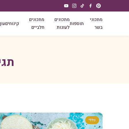
מתכוני
מתכונים
מתכונים
תוספות
קינוחים
עוף
בשר
לעוגות
חלביים
תגי
כללי