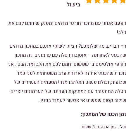
בישול
הפעם אנחנו עם מתכון חורפי מדהים ומפנק שיחמם לכם את
הלב!
היי חברים, מה שלומכם? רציתי לשתף אתכם במתכון מדהים
שהכנתי לאחרונה – אוסובוקו טלה עם ערמונים. זה מתכון
חורפי אולטימטיבי שפשוט יחמם לכם את הלב ואת הבטן. אני
זוכרת שהכנתי את זה לארוחת ערב משפחתית לפני כמה
שבועות, וכולם פשוט התלהבו מזה! הטעמים העשירים של
הטלה המתפורר עם המתיקות העדינה של הערמונים יוצרים
שילוב קסום שפשוט אי אפשר לעמוד בפניו.
זמן הכנה של המתכון:
סה"כ זמן הכנה: כ-3 שעות