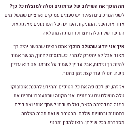
מה הופך את השילוב של ערמונים וטלה למוצלח כל כך?
לשני המרכיבים האלה יש טעמים עמוקים וארציים שמשלימים
אחד את השני. המתיקות העדינה של הערמונים מאזנת את
העושר של הטלה ויוצרת הרמוניה מופלאה.
איך אני יודע שהטלה מוכן?
אתם רוצים שהבשר יהיה רך
מאוד אבל לא יתפרק לגמרי. כשמנסים לחתוך, הבשר אמור
להיות רך ונימוח, אבל עדיין לשמור על צורתו. אם הוא עדיין
קשה, תנו לו עוד קצת זמן בתנור.
אז זהו, יש לכם פה את כל הטיפים והמידע להכנת אוסובוקו
טלה מושלם עם ערמונים. אני מקווה שתתעוררו ותכינו את
המנה המדהימה הזאת, ואל תשכחו לשתף אותי ואת כולם
בתמונות ובחוויות שלכם! מבטיחה שזאת תהיה הצלחה
מסחררת בכל שולחן. רוצו להכין ותהנו!