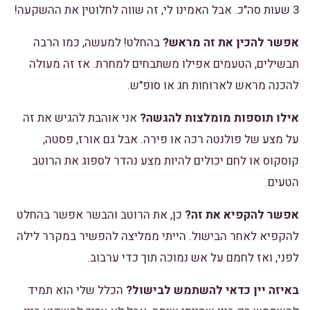
3 שעות סה"כ. אבל האמינו לי, זה שווה לחלוטין את ההשקעה!
אפשר להכין את זה מראש?
בהחלט! למעשה, כמו הרבה
תבשילים, הטעמים אפילו משתבחים למחרת. אז זה מעולה
להכנה מראש לארוחות חג או סופ"ש.
אילו תוספות מומלצות להגשה?
אני אוהבת להגיש את זה
על מצע של פולנטה רכה או פירה. אבל גם אורז, פסטה,
קוסקוס או לחם יכולים להיות מצע נהדר לספוג את הרוטב
הטעים.
אפשר להקפיא את זה?
כן, את הרוטב והבשר אפשר בהחלט
להקפיא לאחר הבישול. הייתי ממליצה להפשיר במקרר לילה
לפני, ואז לחמם על אש נמוכה תוך כדי ערבוב.
באיזה יין כדאי להשתמש לבישול?
הכלל שלי הוא תמיד