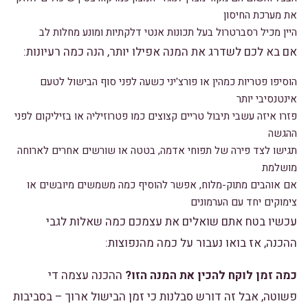
את מערכת החיסון
היין מכיל רסברטרול בעל תכונות אנטי דלקתיות ומונע מחלות לב
אם בא לכם לשדרג את המנה אפילו יותר, הנה כמה רעיונות:
הוסיפו פטריות כמהין או פורצ'יני כשעה לפני סוף הבישול לטעם
אינטנסיבי יותר
פזרו איזה עשבי תיבול טריים קצוצים כמו פטרוזיליה או בזיליקום לפני
ההגשה
תגישו לצד פירה של תפוחי אדמה, בטטה או שורשים אחרים לארוחה
מושלמת
אם אוהבים מתוק-מלוח, אפשר להוסיף כמה משמשים מיובשים או
צימוקים יחד עם הערמונים
עכשיו בטח אתם שואלים את עצמכם כמה שאלות לגבי
ההכנה, אז בואו נעבור על כמה מהנפוצות:
כמה זמן לוקח להכין את המנה הזו?
ההכנה עצמה די
פשוטה, אבל זה דורש סבלנות כי זמן הבישול ארוך – בסביבות