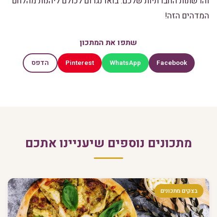
והרשתות החברתיות שלכם. בואו נגרום לכולם ליהנות מהלחם
המדהים הזה!
שתפו את המתכון
Pinterest
WhatsApp
Facebook
הדפס
מתכונים נוספים שיעניינו אתכם
בצקים מתכונים