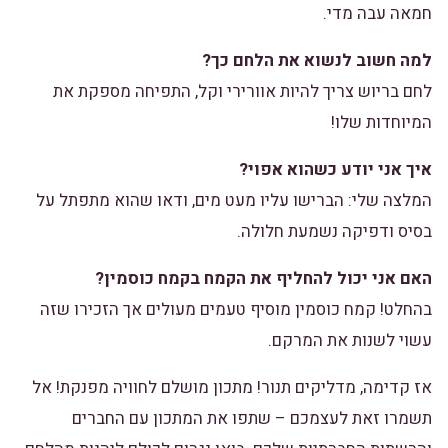
חמאה עבה מדי.
למה חשוב לנשוא את הלחם כך?
לחם בריוש צריך להיות אוורירי וקל, התפיחה מספקת את
המיוחדות שלו!
איך אני יודע כשהוא אפוי?
המלצה שלי: הברישו עליו מעט מים, ודאו שהוא מתפתל על
בסיס ודפיקה נשמעת חלולה.
האם אני יכול להחליף את הקמח בקמח כוסמין?
בהחלט! קמח כוסמין מוסיף טעמים מעולים אך הזכירו שזה
עשוי לשנות את המרקם.
אז קדימה, מדליקים תנור! מתכון מושלם לחוויה מפנקת! אל
תשמרו זאת לעצמכם – שתפו את המתכון עם החברים