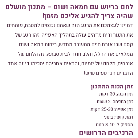
לחם בריוש עם חמאה ושום – מתכון מושלם
שהיה צריך להגיע אליכם מזמן!
דמיינו לעצמכם את הרגע הזה שאתם נכנסים למטבח, פותחים
את התנור וריח מדהים עולה בתהליך האפייה. זהו רגע של
קסם שבו אורח חיים מתעורר מחדש, ריחות חמאה ושום
ממלאים את החלל, והלב חוזר לבית סבתא. זה הלחם של
אורחים, מלחם של יומיום, והבאים אחריהם יסכימו כי זה אחד
הדברים הכי טעים שיש!
זמן הכנת המתכון
זמן הכנה: 30 דקות
זמן התפחה: 2 שעות
זמן אפייה: 25-30 דקות
רמת קושי: בינוני
מספיק ל: 8-10 מנות
הרכיבים הדרושים