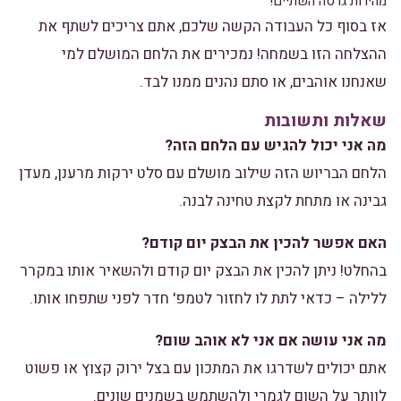
מהירות גרסה השתיים!
אז בסוף כל העבודה הקשה שלכם, אתם צריכים לשתף את
ההצלחה הזו בשמחה! נמכירים את הלחם המושלם למי
שאנחנו אוהבים, או סתם נהנים ממנו לבד.
שאלות ותשובות
מה אני יכול להגיש עם הלחם הזה?
הלחם הבריוש הזה שילוב מושלם עם סלט ירקות מרענן, מעדן
גבינה או מתחת לקצת טחינה לבנה.
האם אפשר להכין את הבצק יום קודם?
בהחלט! ניתן להכין את הבצק יום קודם ולהשאיר אותו במקרר
ללילה – כדאי לתת לו לחזור לטמפ' חדר לפני שתפחו אותו.
מה אני עושה אם אני לא אוהב שום?
אתם יכולים לשדרגו את המתכון עם בצל ירוק קצוץ או פשוט
לוותר על השום לגמרי ולהשתמש בשמנים שונים.