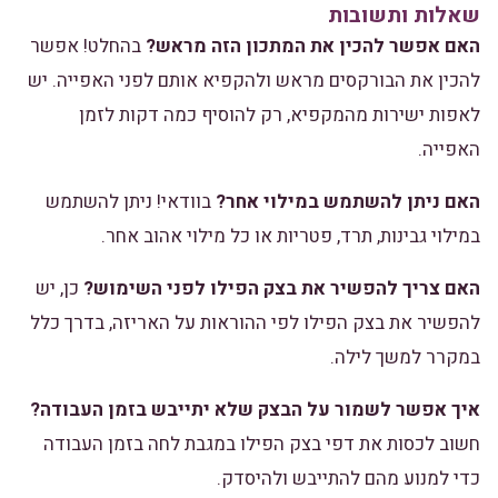
שאלות ותשובות
האם אפשר להכין את המתכון הזה מראש?
בהחלט! אפשר
להכין את הבורקסים מראש ולהקפיא אותם לפני האפייה. יש
לאפות ישירות מהמקפיא, רק להוסיף כמה דקות לזמן
האפייה.
האם ניתן להשתמש במילוי אחר?
בוודאי! ניתן להשתמש
במילוי גבינות, תרד, פטריות או כל מילוי אהוב אחר.
האם צריך להפשיר את בצק הפילו לפני השימוש?
כן, יש
להפשיר את בצק הפילו לפי ההוראות על האריזה, בדרך כלל
במקרר למשך לילה.
איך אפשר לשמור על הבצק שלא יתייבש בזמן העבודה?
חשוב לכסות את דפי בצק הפילו במגבת לחה בזמן העבודה
כדי למנוע מהם להתייבש ולהיסדק.