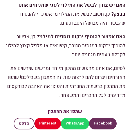
האם יש צורך לבשל את המילוי לפני שמניחים אותו
בבצק?
כן, חשוב לבשל את המילוי מראש כדי להבטיח
שהבשר יהיה מבושל היטב וטעים.
האם אפשר להוסיף ירקות נוספים למילוי?
כן, אפשר
להוסיף ירקות כמו גזר מגורר, קישואים או פלפל קצוץ למילוי
לקבלת טעמים מגוונים יותר.
לסיום, אם אתם מחפשים מתכון מיוחד ומרשים שירשים את
האורחים ויגרום להם לרצות עוד, זה המתכון בשבילכם! שתפו
את המתכון ברשתות החברתיות והפיצו את האהבה לבורקסים
מדהימים לכל החברים והמשפחה.
שתפו את המתכון
Pinterest
WhatsApp
Facebook
הדפס