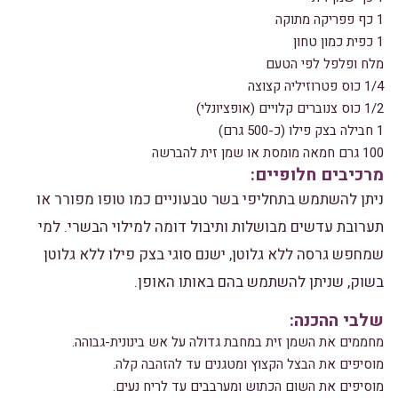
1 כף פפריקה מתוקה
1 כפית כמון טחון
מלח ופלפל לפי הטעם
1/4 כוס פטרוזיליה קצוצה
1/2 כוס צנוברים קלויים (אופציונלי)
1 חבילה בצק פילו (כ-500 גרם)
100 גרם חמאה מומסת או שמן זית להברשה
מרכיבים חלופיים:
ניתן להשתמש בתחליפי בשר טבעוניים כמו טופו מפורר או
תערובת עדשים מבושלות ותיבול דומה למילוי הבשרי. למי
שמחפש גרסה ללא גלוטן, ישנם סוגי בצק פילו ללא גלוטן
בשוק, שניתן להשתמש בהם באותו האופן.
שלבי ההכנה:
מחממים את השמן זית במחבת גדולה על אש בינונית-גבוהה.
מוסיפים את הבצל הקצוץ ומטגנים עד להזהבה קלה.
מוסיפים את השום הכתוש ומערבבים עד לריח נעים.