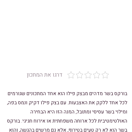
דרגו את המתכון
בורקס בשר מדהים מבצק פילו הוא אחד המתכונים שגורמים
לכל אחד ללקק את האצבעות. עם בצק פילו דקיק ונמס בפה,
ומילוי בשר עסיסי ומתובל, המנה הזו היא הבחירה
האולטימטיבית לכל ארוחה משפחתית או אירוח חגיגי. בורקס
בשר הוא לא רק טעים בטירוף, אלא גם מרשים בהגשה, והוא