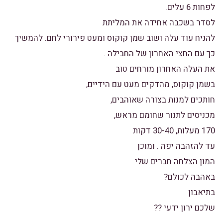
לפחות 6 עלים.
לסדר בשכבה אחידה את המליתת
להניח עוד עלה ושוב שמן קוקוס ומעט פירורי לחם. להמשיך
כך עם החצי האחרון של החבילה .
את העלה האחרון מורחים טוב
בשמן קוקוס, מהדקים מעט עם הידיים,
חותכים למנות בצורה שאוהבים,
מכניסים לתנור שחומם מראש,
170 מעלות, 30-40 דקות
עד להזהבה יפה . ומוכן
המון הצלחה חברים שלי
באהבה לכולם?
בתיאבון
שלכם ירון ידעי ??