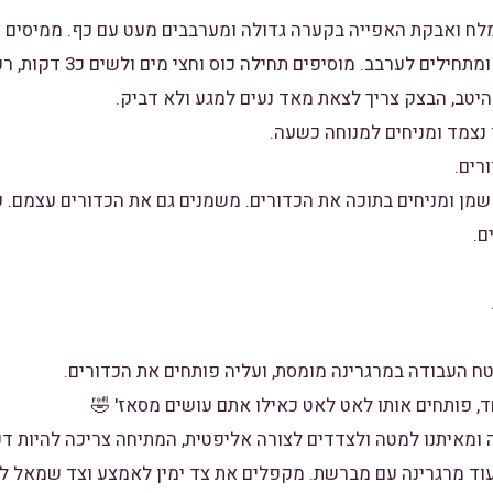
ומוסיפים לתערובת הקמח ומתחילי
היטב, הבצק צריך לצאת מאד נעים למגע ולא דביק.
 נצמד ומניחים למנוחה כשעה.
בנית ובה 2 כוסות שמן ומניחים בתוכה את הכדורים. משמנים גם את הכדורים עצמם
ם.
 העבודה במרגרינה מומסת, ועליה פותחים את הכדורים.
, פותחים אותו לאט לאט כאילו אתם עושים מסאז' 🤣
 ומאיתנו למטה ולצדדים לצורה אליפטית, המתיחה צריכה להיות ד
עוד מרגרינה עם מברשת. מקפלים את צד ימין לאמצע וצד שמאל ל