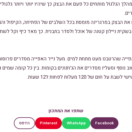
הלך הגלגול מותחים כל פעם את הבצק כך שיהיו יותר ויותר גלגולים
ים.
את הבצק במרגרינה מומסת בכל השלבים של הפתיחה, הקיפול והגל
 בשקית ניילון קטנה של אוכל ולסדר בתבנית. כך מאד כיף וקל לשח
פייה שהרטבנו מעט מתחת למים. מעל נייר האפייה מסדרים פרוסות
ב נוסף ומעליו מסדרים את הג'חנונים בקומות. בין כל קומה שמים ני
ום של 120 מעלות לפחות ל12 שעות.
שתפו את המתכון
Pinterest
WhatsApp
Facebook
הדפס