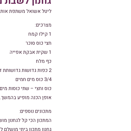
גחנון לשבת מ
ליטל אשואל משתפת אותנו 
מצרכים:
1 קילו קמח
חצי כוס סוכר
1 שקית אבקת אפייה
כף מלח
2 כפות גדושות גדושותת דבש
3/4 כוס מים חמים
כוס וחצי – שתי כוסות מים
אופן הכנה מופיע בהמשך.
מתכונים נוספים:
המתכון הכי קל לגחנון מו
גחנון מתכון ביתי מושלם 