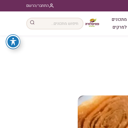
התחבר/הרשם
מתכונים
למרקים