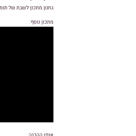
גחנון מתכון לשבת של תומ
מתכון נוסף:
אופן ההכנה: