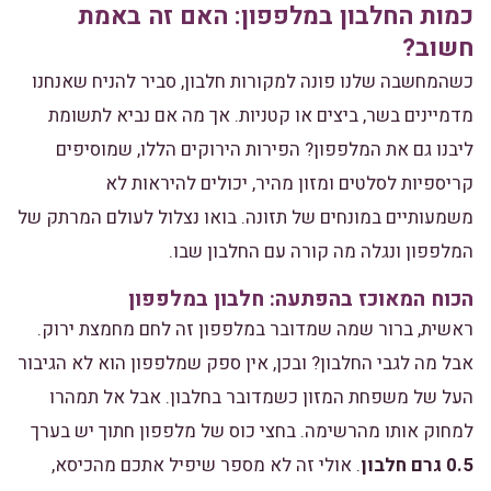
כמות החלבון במלפפון: האם זה באמת
חשוב?
כשהמחשבה שלנו פונה למקורות חלבון, סביר להניח שאנחנו
מדמיינים בשר, ביצים או קטניות. אך מה אם נביא לתשומת
ליבנו גם את המלפפון? הפירות הירוקים הללו, שמוסיפים
קריספיות לסלטים ומזון מהיר, יכולים להיראות לא
משמעותיים במונחים של תזונה. בואו נצלול לעולם המרתק של
המלפפון ונגלה מה קורה עם החלבון שבו.
הכוח המאוכז בהפתעה: חלבון במלפפון
ראשית, ברור שמה שמדובר במלפפון זה לחם מחמצת ירוק.
אבל מה לגבי החלבון? ובכן, אין ספק שמלפפון הוא לא הגיבור
העל של משפחת המזון כשמדובר בחלבון. אבל אל תמהרו
למחוק אותו מהרשימה. בחצי כוס של מלפפון חתוך יש בערך
0.5 גרם חלבון
. אולי זה לא מספר שיפיל אתכם מהכיסא,