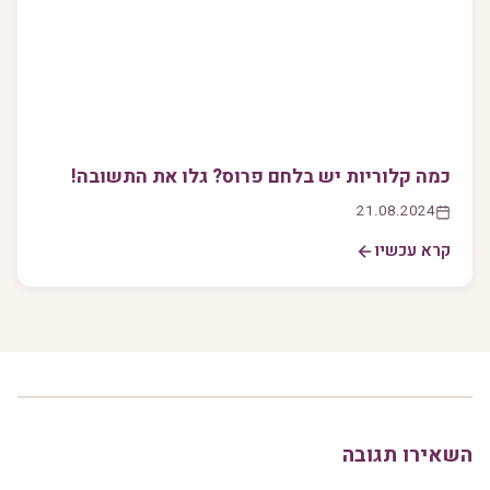
כמה קלוריות יש בלחם פרוס? גלו את התשובה!
21.08.2024
קרא עכשיו
השאירו תגובה