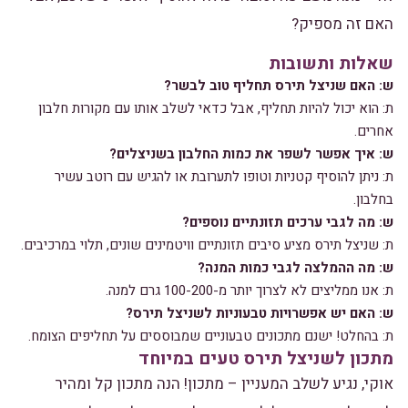
האם זה מספיק?
שאלות ותשובות
ש: האם שניצל תירס תחליף טוב לבשר?
ת: הוא יכול להיות תחליף, אבל כדאי לשלב אותו עם מקורות חלבון
אחרים.
ש: איך אפשר לשפר את כמות החלבון בשניצלים?
ת: ניתן להוסיף קטניות וטופו לתערובת או להגיש עם רוטב עשיר
בחלבון.
ש: מה לגבי ערכים תזונתיים נוספים?
ת: שניצל תירס מציע סיבים תזונתיים וויטמינים שונים, תלוי במרכיבים.
ש: מה ההמלצה לגבי כמות המנה?
ת: אנו ממליצים לא לצרוך יותר מ-100-200 גרם למנה.
ש: האם יש אפשרויות טבעוניות לשניצל תירס?
ת: בהחלט! ישנם מתכונים טבעוניים שמבוססים על תחליפים הצומח.
מתכון לשניצל תירס טעים במיוחד
אוקי, נגיע לשלב המעניין – מתכון! הנה מתכון קל ומהיר