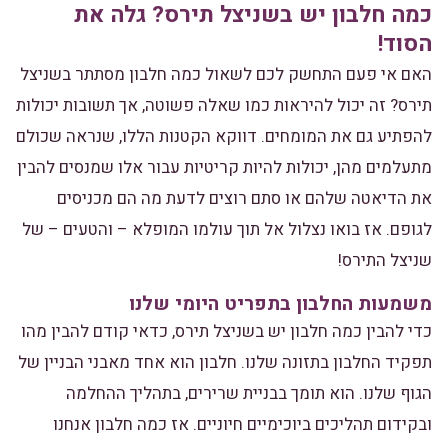
כמה חלבון יש בשניצל תירס? גלה את
הסוד!
האם אי פעם התחשק לכם לשאול כמה חלבון מסתתר בשניצל
תירס? זה יכול להיראות כמו שאלה פשוטה, אך תשובות יכולות
להפתיע גם את המומחים. דווקא הקטנות הללו, שנראה שכולם
מתעלמים מהן, יכולות להיות קריטיות עבור אלו שמנסים להבין
את הדיאטה שלהם או סתם רוצים לדעת מה הם מכניסים
לגופם. אז בואו נצלול אל תוך עולמו המופלא – והטעים – של
שניצל התירס!
משמעות החלבון בתפריט היומי שלנו
כדי להבין כמה חלבון יש בשניצל תירס, כדאי קודם להבין מהו
תפקיד החלבון בתזונה שלנו. חלבון הוא אחד מאבני הבניין של
הגוף שלנו. הוא תומך בבניית שרירים, בתהליך ההחלמה
ובקידום תהליכים ביוכימיים חיוניים. אז כמה חלבון אנחנו