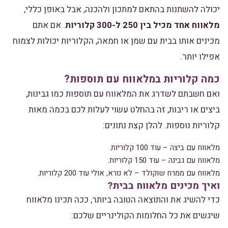
יכולה להשתנות בהתאם למתכון ולהכנה, אבל באופן כללי,
מלאווח אחד מכיל בין 250 ל-300 קלוריות
. אם אתם
מכינים אותו בבית עם שמן או חמאה, הקלוריות יכולות לצמוח
אפילו יותר.
כמה קלוריות במלאווח עם תוספות?
ואם חשבתם לשדרג את המלאווח עם תוספות כמו גבינות,
ביצים או ריבות, זה בהחלט עשוי לעלות לכם בכמה מאות
קלוריות נוספות. להלן קצת נתונים:
מלאווח עם ביצה – עוד 100 קלוריות.
מלאווח עם גבינה – עוד 150 קלוריות.
מלאווח עם ממרח שוקולד – לא נורא, אולי עוד 200 קלוריות.
ואיך מכינים מלאווח בבית?
כדי להשיג את והתוצאה הטובה ביותר, ככה תכינו מלאווח
שיגשים את כל החלומות הקולינריים שלכם: