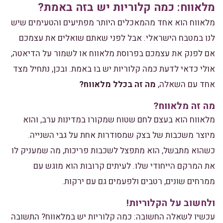
מלאווח: כמה קלוריות יש בזה באמת?
מלאווח הוא אחד מהמאכלים היותר מפתיעים והטעימים שיש
לנו במטבח הישראלי. אבל לפני שאתם שואלים את עצמכם
אם לפנק את עצמכם בפרוסת מלאווח או לשמור על הדיאטה,
אולי כדאי לדעת כמה קלוריות יש בו באמת. ובכן, נתחיל מצד
אחד עם השאלה,
מה זה בכלל מלאווח?
מה זה מלאווח?
מלאווח הוא בעצם לחם שטוח שמקורו במדינות ערב, והוא
מיוצר משכבות של בצק שמסודרות אחת על גבי השנייה.
כשהוא מתבשל, הוא מתפצל לשכבות פריכות, מה שמעניק לו
את המרקם הייחודי שלו. לעיתים קרובות הוא מוגש עם
ממרחים שונים, רטבים ולפעמים גם עם ירקות.
ולחשוב על הקלוריות!
עכשיו לשאלה החשובה: כמה קלוריות יש במלאווח? התשובה