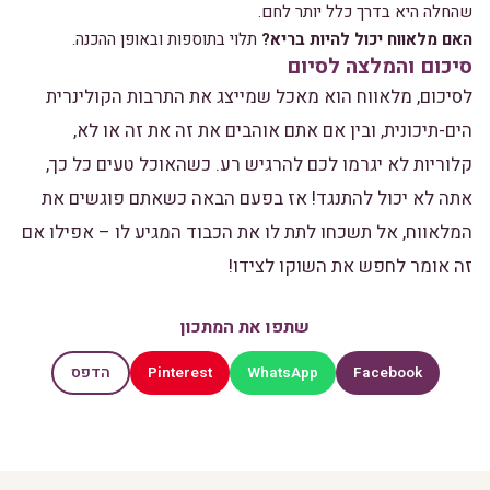
שהחלה היא בדרך כלל יותר לחם.
האם מלאווח יכול להיות בריא?
תלוי בתוספות ובאופן ההכנה.
סיכום והמלצה לסיום
לסיכום, מלאווח הוא מאכל שמייצג את התרבות הקולינרית
הים-תיכונית, ובין אם אתם אוהבים את זה את זה או לא,
קלוריות לא יגרמו לכם להרגיש רע. כשהאוכל טעים כל כך,
אתה לא יכול להתנגד! אז בפעם הבאה כשאתם פוגשים את
המלאווח, אל תשכחו לתת לו את הכבוד המגיע לו – אפילו אם
זה אומר לחפש את השוקו לצידו!
שתפו את המתכון
Pinterest
WhatsApp
Facebook
הדפס