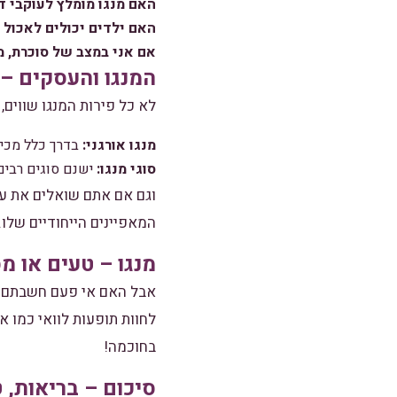
האם מנגו מומלץ לעוקבי ד
האם ילדים יכולים לאכול 
אם אני במצב של סוכרת, מ
המנגו והעסקים – 
לא כל פירות המנגו שווים,
מנגו אורגני:
בדרך כלל מכיל 
סוגי מנגו:
ישנם סוגים רבים,
וגם אם אתם שואלים את עצ
המאפיינים הייחודיים שלו.
מנגו – טעים או מס
אבל האם אי פעם חשבתם ע
לחוות תופעות לוואי כמו א
בחוכמה!
סיכום – בריאות, 