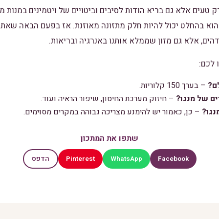
ק טעים אלא גם בריא הודות לסיבים וביטויים של ויטמינים במנות מת
 הוא בהחלט יכול להיות חלק מתזונה מאוזנת. אז בפעם הבאה שאתם
ים, אלא גם מזון שממלא אותנו באנרגיה ובריאות.
 לכם:
ם?
– בערך 150 קלוריות.
ים של מנגו?
– חיזוק מערכת החיסון, שיפור הראיה ועוד.
נגו?
– כן, כאמור יש להימנע מצריכה גבוהה במקרים מסוימים.
שתפו את המתכון
Pinterest
WhatsApp
Facebook
הדפס