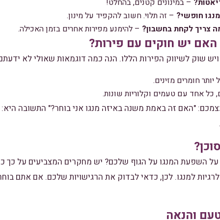
יאטות?
– במינונים קטנים, בהחלט!
מנגו חופשי?
– זה תלוי. חשוב להקפיד על מינון.
ה צריך לקחת בחשבון?
– להימנע מפירות אחרים בזמן האכילה.
האם יש חוקים עם פירות?
 ויש שוק לשיווק הפירות הללו. הנה כמה דוגמאות שאולי לא ידעתם
יותר חומרים מזינים.
 כל אחד עם טעמים וקלוריות שונות.
מכם: "האם זה באמת משנה באיזה מנגו אני בוחר?" התשובה היא: 
וכן?
ל השפעת המנגו על הגוף שלכם? יש מחקרים המצביעים על כך כי 
לרגיות למנגו. לכן, כדאי לבדוק את הרגישויות שלכם. אם אתם בוחר
טעם והנאה