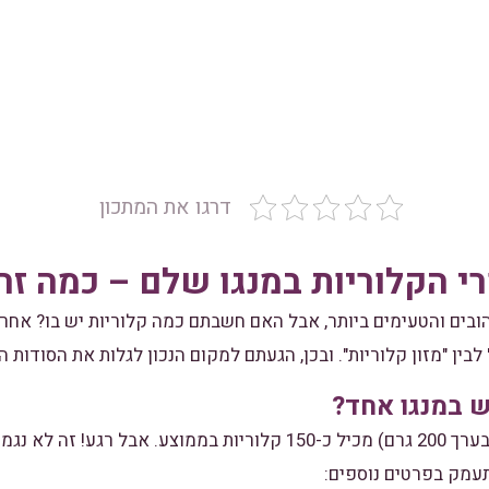
דרגו את המתכון
י הקלוריות במנגו שלם – כמה ז
ובים והטעימים ביותר, אבל האם חשבתם כמה קלוריות יש בו? אחרי
 לבין "מזון קלוריות". ובכן, הגעתם למקום הנכון לגלות את הסודות 
ש במנגו אחד?
מנגו בינוני (כזה שמשקלו בערך 200 גרם) מכיל כ-150 קלוריות בממוצע. א
עמק בפרטים נוספים: