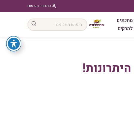
התחבר/הרשם
מתכונים
למרקים
היתרונות!