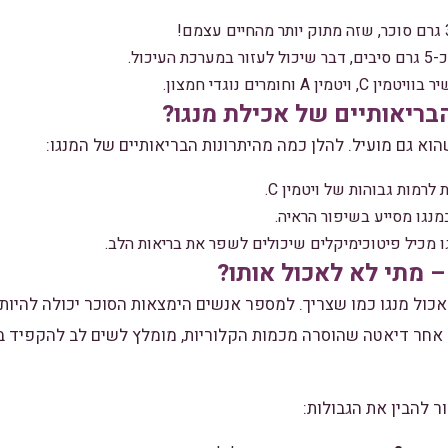
כת העיכול.
, ויטמין A וחומרים נוגדי חמצון.
בריאותיים של אכילת מנגו?
וא גם מועיל. להלן כמה מהיתרונות הבריאותיים של המנגו:
לרמות גבוהות של ויטמין C.
 מכיל פיטוכימיקלים שיכולים לשפר את בריאות הלב.
– מתי לא לאכול אותו?
אכול מנגו כמו שצריך. למספר אנשים הימצאות הסוכר יכולה להיות 
אחר דיאטה שהוסרה מכמות הקלוריות, מומלץ לשים לב להקפיד במינ
 להבין את הגבולות: