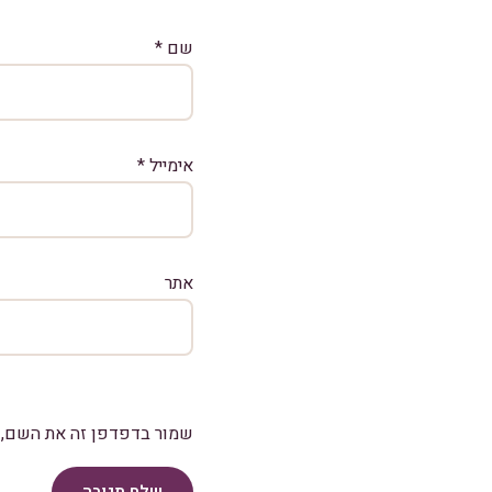
שם
*
אימייל
*
אתר
שמור בדפדפן זה את השם, ה