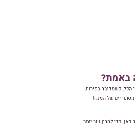
ה באמת?
 הכל, כשמדובר בפירות,
המסתוריים של המנגו!
בל רגע! זה לא נגמר כאן. כדי להבין טוב יותר