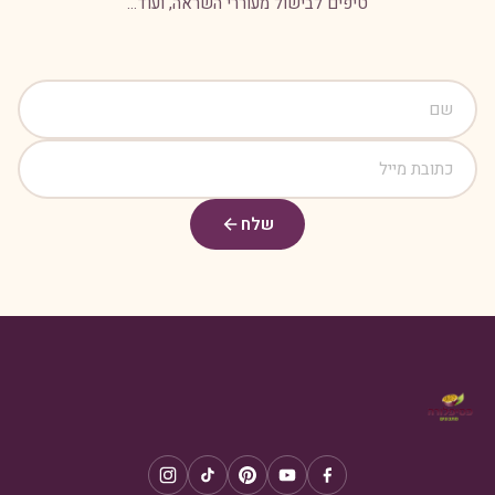
טיפים לבישול מעוררי השראה, ועוד...
שלח