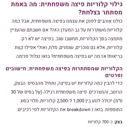
גילוי קלוריות פיצה משפחתית: מה באמת
מסתתר בצלחת?
כולנו אוהבים לפנק את עצמנו בפיצה משפחתית, אבל כמה
קלוריות משתררות על גב המעדן הזה? אם חשבתם שהעניין
מתמצה בסך הקלוריות, תחשבו שוב. בפיצה יש לא רק
קלוריות, אלא גם סוכרים, שומנים, מלח, ואולי אפילו קצת
בריאות! אז מה יש בפיצה משפחתית? בואו נצלול פנימה.
הקלוריות שמסתתרות בפיצה משפחתית: חישובים
ופרטים
כדי להבין כמה קלוריות יש בפיצה, נתחיל מהבסיס: הבצק,
הרוטב, והמצרכים. פיצה משפחתית רגילה (על בסיס של 30
ס"מ) יכולה לנוע בין 1,000 ל-2,500 קלוריות, תלוי בסוג
התוספות. בואו נ breakdown את הקלוריות לפי רכיבים:
בצק:
כ-700 קלוריות