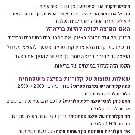
הוסיפו ירקות!
הם יוסיפו טעם אך גם בריאות פנינת.
הגביל את כמות הגבינה:
גבינה היא שם המשחק אך יחד עם זאת –
היא לא החברה הטובה ביותר לגזרה שלכם.
האם הפיצה יכולה להיות בריאה?
כמובן! כל עוד מדובר באיזון. אם מתחשבים בחומרים ורכיבים
חדשים כמו קמח מלא או ירקות טריים, אפשר להוציא מגידול
הפיצה גם לקיחה בריאה יותר. כך אפשר להפוך את הצעד
הקטן הזה לגדול במונחים של בריאות.
שאלות נפוצות על קלוריות בפיצה משפחתית
כמה קלוריות יש בפיצה פפרוני?
בדרך כלל בין 2,000 ל-2,500
קלוריות לפיצה משפחתית.
האם ניתן להכין פיצה דלת קלוריות?
כן! עם התבוננות נכונה ברכיבים
אפשר להוריד קלוריות.
מה הקלוריות של פיצה צמחונית?
בדרך כלל פחות מפיצה עם בשר,
סביבות 1,500 קלוריות.
איך הקלוריות משתנות בין רשתות פיצה?
כל רשת משתמשת