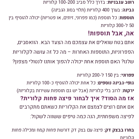
רוטב עגבניות:
בדרך כלל סביב 100-200 קלוריות
גבינה:
בערך 400 קלוריות (תלוי בסוג הגבינה)
תוספות:
כל תוספת (כמו פפרוני, זיתים, או פטריות) יכולה להוסיף בין
50 ל-300 קלוריות
אה, אבל תוספות!
אתם בטח שואלים את עצמכם מה הצעד הבא. הוואסבים,
הפפרוניות, התוספות האחרות – מה כל זה עושה לקלוריות
שלנו? האם תוספת אחת יכולה להפוך אותנו לנטולי מצפון?
פפרוני:
בין 150 ל-200 קלוריות
גופי-גבינה נוספים:
כל אחת יכולה להוסיף כ-100 קלוריות
ירקות:
לרוב בלי קלוריות (אבל יש גם תוספות עשירות בקלוריות)
אז מה הסוד? איך לבחור פיצה פחות קלורית?
אם אתם רוצים לצמצם את הקלוריות כשאתם מתקרבים
לפיצה משפחתית, הנה כמה טיפים ששווה לשקול:
בחרו בבצק דק:
פיצה עם בצק דק דורשת פחות קמח ומכילה פחות
קלוריות.