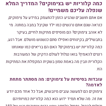
כמה קלוריות יש בצימוקים? המדריך המלא
שנפלה עליכם משמיים!
אם אתם חושבים שהגיע הזמן להתעמק במידע על צימוקים,
כנראה שגם אתם נרגשים כמו ילד שקיבל במבה במתנה. מי
לא אוהב צימוקים? הם מוסיפים מתיקות לחיים, בעיקר
בתבשילים, בקינוחים ואפילו סתם כנשנוש מושלם. אבל רגע,
כמה קלוריות יש בצימוקים? האם הם בריאים כמו שאנחנו
רוצים להאמין? בואו נצלול לעולם הדקיק של המעורבות
הקלורית ונבין מה באמת טמון בשקית המקפלת את המתיקות
הזו.
עובדות בסיסיות על צימוקים: מה מסתתר מתחת
לאדמה?
צימוקים הם למעשה ענבים מיובשים, אבל כל אחד מכם יודע
את זה. מה שלא תמיד ידוע הוא כמה קלוריות כמויותיהם