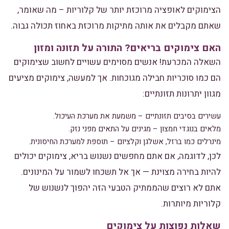
הצימוקים לאופציה מרוכזת יותר של קלוריות – מה שאומר,
שאתם מקבלים את אותה מתיקות מרוכזת באחוז תכולה גבוה.
האם צימוקים בריאים? התורה על תזונה ומזון
השאלה המכרעת! אנשים מסוימים עשויים לחשוב שצימוקים
הם כמו סוכריות חבילה מגוכחות. אך למעשה, צימוקים מציעים
מגוון יתרונות תזונתיים:
עשירים בסיבים תזונתיים – משמעת את מערכת העיכול.
מלאים בנוגדי חמצון – מגינים על התאים מפני נזק.
מינרלים כמו ברזל, אשלגן וקלציום – תוספת למערכת החיסונית.
לכן, לדוגמה, אם אתם מחפשים נשנוש בריא, צימוקים יכולים
להיות בחירה מצוינת — אך אל תשכחו לשמור על המינונים.
אתם לא רוצים שהממתיק הטבעי הזה יהפוך לנשנוש של
קלוריות מיותרות.
שאלות נפוצות על צימוקים