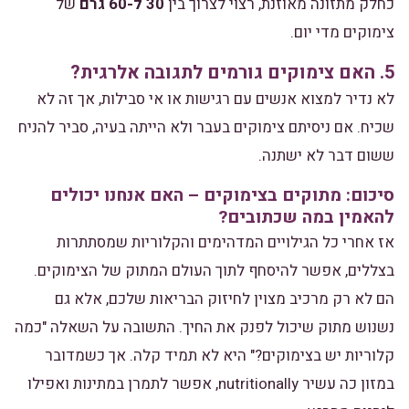
כחלק מתזונה מאוזנת, רצוי לצרוך בין
30 ל-60 גרם
של
צימוקים מדי יום.
5. האם צימוקים גורמים לתגובה אלרגית?
לא נדיר למצוא אנשים עם רגישות או אי סבילות, אך זה לא
שכיח. אם ניסיתם צימוקים בעבר ולא הייתה בעיה, סביר להניח
ששום דבר לא ישתנה.
סיכום: מתוקים בצימוקים – האם אנחנו יכולים
להאמין במה שכתובים?
אז אחרי כל הגילויים המדהימים והקלוריות שמסתתרות
בצללים, אפשר להיסחף לתוך העולם המתוק של הצימוקים.
הם לא רק מרכיב מצוין לחיזוק הבריאות שלכם, אלא גם
נשנוש מתוק שיכול לפנק את החיך. התשובה על השאלה "כמה
קלוריות יש בצימוקים?" היא לא תמיד קלה. אך כשמדובר
במזון כה עשיר nutritionally, אפשר לתמרן במתינות ואפילו