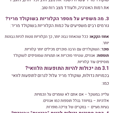
את רמות האנרגיה, ולעודד מצב רוח טוב.
3. מה משפיע על מספר הקלוריות בשוקולד מריר?
גורמים רבים משפיעים על כמות הקלוריות בשוקולד מריר:
אחוז הקקאו:
ככל שהאחוז גבוה יותר, כך הקלוריות נוטות להיות גבוהות
יותר.
סוכר:
השוקולדים עם הרבה סוכרים מכילים יותר קלוריות.
תוספות:
אגוזים, שטיחי סוכריות או תמציות שמוסיפים לשוקולד
מוסיפים עוד קלוריות.
3.1 מה יכולות להיות התופעות הלוואי?
בכמויות גדולות, שוקולד מריר עלול לגרום לתופעות לוואי
כמו:
עלייה במשקל – אם אתם לא שומרים על הכמויות.
אלרגיות – במיוחד בגלל תוספות כמו אגוזים.
בעיות מעיים – במקרים של צריכה מופרזת.