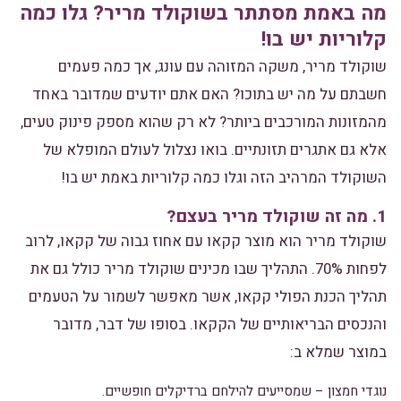
מה באמת מסתתר בשוקולד מריר? גלו כמה
קלוריות יש בו!
שוקולד מריר, משקה המזוהה עם עונג, אך כמה פעמים
חשבתם על מה יש בתוכו? האם אתם יודעים שמדובר באחד
מהמזונות המורכבים ביותר? לא רק שהוא מספק פינוק טעים,
אלא גם אתגרים תזונתיים. בואו נצלול לעולם המופלא של
השוקולד המרהיב הזה וגלו כמה קלוריות באמת יש בו!
1. מה זה שוקולד מריר בעצם?
שוקולד מריר הוא מוצר קקאו עם אחוז גבוה של קקאו, לרוב
לפחות 70%. התהליך שבו מכינים שוקולד מריר כולל גם את
תהליך הכנת הפולי קקאו, אשר מאפשר לשמור על הטעמים
והנכסים הבריאותיים של הקקאו. בסופו של דבר, מדובר
במוצר שמלא ב:
נוגדי חמצון – שמסייעים להילחם ברדיקלים חופשיים.