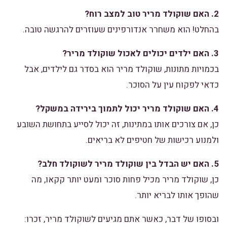
2. האם שוקולד מריר טוב למצב רוח?
בהחלט! הוא משחרר אנדורפינים שעוזרים להרגשה טובה.
3. האם ילדים יכולים לאכול שוקולד מריר?
בכמויות מתונות, שוקולד מריר הוא בסדר גם לילדים, אבל
כדאי לפקוח עין על הסוכר.
4. האם שוקולד מריר יכול לתמוך בירידה במשקל?
כן, אם צורכים אותו במתינות, זה יכול לסייע בתחושת השובע
ולמנוע רכישות של חטיפים לא בריאים.
5. האם יש הבדל בין שוקולד מריר לשוקולד חלב?
כן, שוקולד מריר מכיל פחות סוכר ומעט יותר קקאו, מה
שהופך אותו לבריא יותר.
ובסופו של דבר, כאשר אתם מגיעים לשוקולד מריר, זכרו: