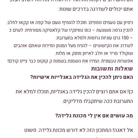
אתם יכולים לשדרגה בדרכים שונות:
ניסיון עם טעמים נוספים: תוכלו להוסיף טעם של קפה או קקאו לחלב.
להכין גרסה משוגעת – כמו טווינקיז של קלאסיקה מסורתית: לשים כ
– 100 גרם עוגיות גרוסות ולמלא בתערובת.
לשדרג את הקישוטים – להניח מעל המגוון הפירות שאתם אוהבים.
שוקולד מריר או חלב לאיזון מתוק או מלוח.
אפשרות טבעונית: המירו את השמנת בשמנת ק קוקוס כבר ציינו קודם!
שאלות ותשובות
האם ניתן להכין את הגלידה באגלייות אישיות?
כן! אם אתם רוצים להכין גלידה באגליות, תוכלו למלא את
התערובת ככה שיתקבלו מדליקים.
מה עושים אם אין לי מכונת גלידה?
אל דאגה! המתכון הזה לא דורש מכונת גלידה. פשוט