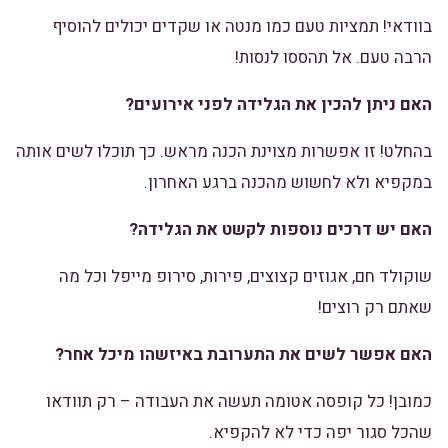
בוודאי! תמציות טעם כמו מנטה או שקדים יכולים להוסיף
הרבה טעם. אל תהססו לנסות!
האם ניתן להכין את הגלידה לפני אירועים?
בהחלט! זו אפשרות מצוינת הכנה מראש. כך תוכלו לשים אותה
במקפיא ולא לחשוש מהכנה ברגע האחרון.
האם יש דרכים נוספות לקשט את הגלידה?
שוקולד חם, אגוזים קצוצים, פירות, סירופ מייפל וכל מה
שאתם רק רוצים!
האם אפשר לשים את התערובת באיזשהו מיכל אחר?
כמובן! כל קופסה אטומה תעשה את העבודה – רק תוודאו
שהכל סגור יפה כדי לא להקפיא.