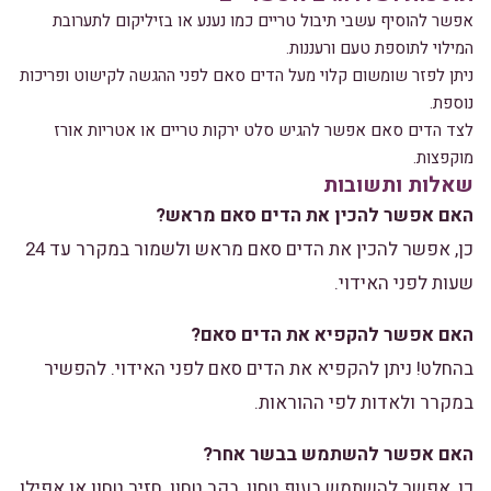
אפשר להוסיף עשבי תיבול טריים כמו נענע או בזיליקום לתערובת
המילוי לתוספת טעם ורעננות.
ניתן לפזר שומשום קלוי מעל הדים סאם לפני ההגשה לקישוט ופריכות
נוספת.
לצד הדים סאם אפשר להגיש סלט ירקות טריים או אטריות אורז
מוקפצות.
שאלות ותשובות
האם אפשר להכין את הדים סאם מראש?
כן, אפשר להכין את הדים סאם מראש ולשמור במקרר עד 24
שעות לפני האידוי.
האם אפשר להקפיא את הדים סאם?
בהחלט! ניתן להקפיא את הדים סאם לפני האידוי. להפשיר
במקרר ולאדות לפי ההוראות.
האם אפשר להשתמש בבשר אחר?
כן, אפשר להשתמש בעוף טחון, בקר טחון, חזיר טחון או אפילו