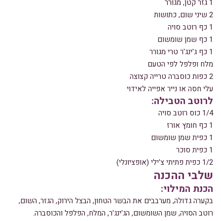
1 גזר קטן, מגורר
2 שיני שום, כתושות
1 כף רוטב סויה
1 כף שמן שומשום
1 כף ג'ינג'ר טרי מגורר
מלח ופלפל לפי הטעם
2 כפות כוסברה טרייה קצוצה
עלי חסה או נייר אפייה לאידוי
לרוטב הטבילה:
1/4 כוס רוטב סויה
1 כף חומץ אורז
1 כפית שמן שומשום
1 כפית סוכר
1/2 כפית פתיתי צ'ילי (אופציונלי)
שלבי ההכנה
הכנת המילוי:
בקערה גדולה, מערבבים את הבשר הטחון, הבצל הירוק, הגזר, השום,
רוטב הסויה, שמן השומשום, הג'ינג'ר, המלח, הפלפל והכוסברה.