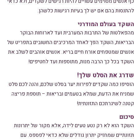
כן! אנשים מסוימים עשויים להיות רגישים לשקדים, ולא כדאי
להתנסות בהם אם יש לך בעיות רגישות כלשהן.
השקד בעולם המודרני
מהפאלטות של התרבות המערבית ועד לארוחות הבוקר
הבריאות, השקד הפך לאחד המרכיבים החשובים בתפריט של
אנשים שמטפחים אורח חיים בריא. אנשים אוהבים לשלב את
השקד בכל כך הרבה מנות, מתוספות ועד לחטיפים!
שדרג את הסלט שלך!
הוסיפו כמה שקדים לפירות יער בסלט שלכם, והנה לכם סלט
שמניח את הדעת, שמלא בטעמים ובריאות – תוספת פריצה
קטנה לשיגרתכם התזונתית!
סיכום
השקד הוא לא רק נטע טעים לידה, אלא מקור של יתרונות
תזונתיים שמחזיק יתרון גודלים שלא כדאי לפספס. עם