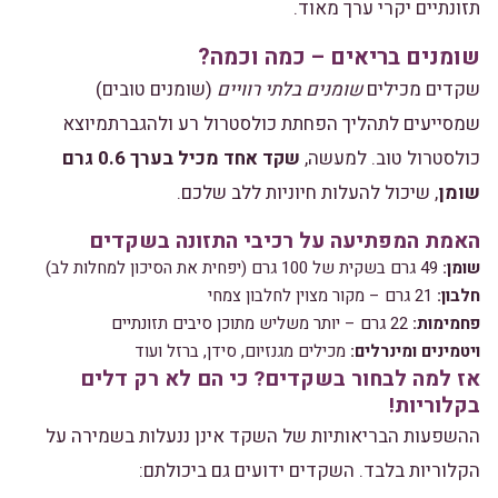
תזונתיים יקרי ערך מאוד.
שומנים בריאים – כמה וכמה?
שקדים מכילים
שומנים בלתי רוויים
(שומנים טובים)
שמסייעים לתהליך הפחתת כולסטרול רע ולהגברתמיוצא
כולסטרול טוב. למעשה,
שקד אחד מכיל בערך 0.6 גרם
שומן
, שיכול להעלות חיוניות ללב שלכם.
האמת המפתיעה על רכיבי התזונה בשקדים
שומן:
49 גרם בשקית של 100 גרם (יפחית את הסיכון למחלות לב)
חלבון:
21 גרם – מקור מצוין לחלבון צמחי
פחמימות:
22 גרם – יותר משליש מתוכן סיבים תזונתיים
ויטמינים ומינרלים:
מכילים מגנזיום, סידן, ברזל ועוד
אז למה לבחור בשקדים? כי הם לא רק דלים
בקלוריות!
ההשפעות הבריאותיות של השקד אינן ננעלות בשמירה על
הקלוריות בלבד. השקדים ידועים גם ביכולתם: