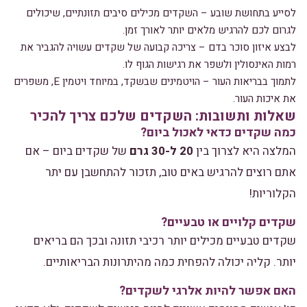
לסייע בתחושת שובע – השקדים מכילים סיבים תזונתיים, שיכולים
לגרום לכם להרגיש מלאים יותר לאורך זמן.
לבצע איזון סוכר בדם – צריכה קבועה של שקדים עשויה להגביר את
רמות האינסולין ולשפר את רגישות הגוף לו.
לתמוך בבריאות העור – הויטמינים שבשקד, במיוחד ויטמין E, משפרים
את איכות העור.
שאלות ותשובות: השקדים שלכם צריך להכיר
כמה שקדים כדאי לאכול ביום?
המלצה היא לצרוך בין
20 ל-30 גרם
של שקדים ביום – אם
אתם רוצים להרגיש באים טוב, תזכור להתחשבן עם יתר
הקלוריות!
שקדים קלויים או טבעיים?
שקדים טבעיים מכילים יותר רכיבי תזונה ובכך הם בריאים
יותר. קליה יכולה להפחית כמה מהיתרונות הבריאותיים.
האם אפשר להיות אלרגי לשקדים?