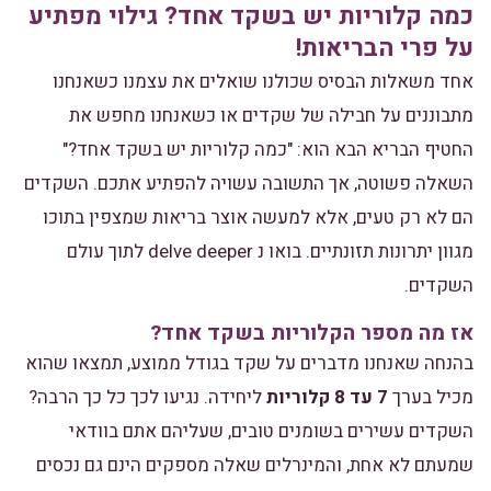
כמה קלוריות יש בשקד אחד? גילוי מפתיע
על פרי הבריאות!
אחד משאלות הבסיס שכולנו שואלים את עצמנו כשאנחנו
מתבוננים על חבילה של שקדים או כשאנחנו מחפש את
החטיף הבריא הבא הוא: "כמה קלוריות יש בשקד אחד?"
השאלה פשוטה, אך התשובה עשויה להפתיע אתכם. השקדים
הם לא רק טעים, אלא למעשה אוצר בריאות שמצפין בתוכו
מגוון יתרונות תזונתיים. בואו נ delve deeper לתוך עולם
השקדים.
אז מה מספר הקלוריות בשקד אחד?
בהנחה שאנחנו מדברים על שקד בגודל ממוצע, תמצאו שהוא
מכיל בערך
7 עד 8 קלוריות
ליחידה. נגיעו לכך כל כך הרבה?
השקדים עשירים בשומנים טובים, שעליהם אתם בוודאי
שמעתם לא אחת, והמינרלים שאלה מספקים הינם גם נכסים