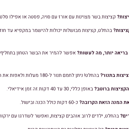
יצות?
קציצות בשר מצוינות עם אורז עם סויה, פסטה או אפילו סלט 
ציצות?
בהחלט, קציצות מבושלות יכולות להישמר במקפיא עד חודש
 בריאה יותר, מה לעשות?
אפשר להמיר את הבשר הטחון בתחליף בש
יצות בתנור?
בהחלט! ניתן לחמם תנור ל-180 מעלות ולאפות את הקציצות במשך 25 דקות.
הקציצות ברוטב?
באופן כללי, 30 עד 40 דקות זה זמן אידיאלי.
 את המנה הזאת הקרובה?
כ-60 דקות כולל הכנה ובישול.
ים?
בהחלט, ילדים לרוב אוהבים קציצות, ואפשר לשדרגו עם ירקות