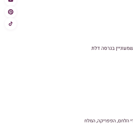
מעוניין בגרסה דלת
רי הלחם, הפפריקה, המלח