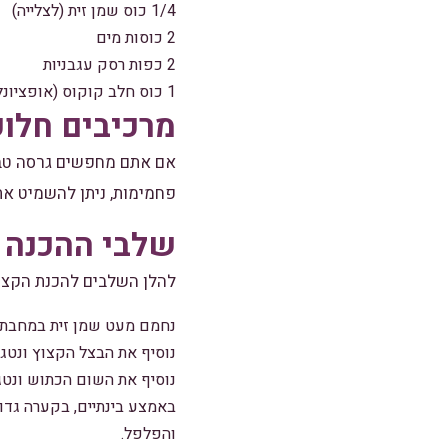
1/4 כוס שמן זית (לצלייה)
2 כוסות מים
2 כפות רסק עגבניות
1 כוס חלב קוקוס (אופציונלי)
מרכיבים חלופ
אם אתם מחפשים גרסה טבעו
פחמימות, ניתן להשמיט את
שלבי ההכנה
להלן השלבים להכנת הקצי
נחמם מעט שמן זית במחבת גד
נוסיף את הבצל הקצוץ ונטג
נוסיף את השום הכתוש ונטג
באמצע בינתיים, בקערה גדול
והפלפל.