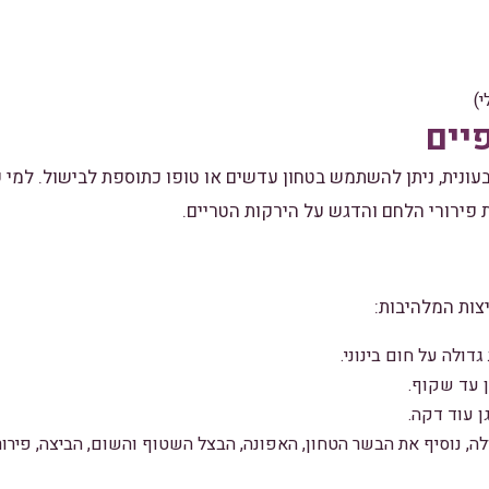
יים
נית, ניתן להשתמש בטחון עדשים או טופו כתוספת לבישול. למי ש
 פירורי הלחם והדגש על הירקות הטריים.
צות המלהיבות:
ולה על חום בינוני.
ן עד שקוף.
ן עוד דקה.
ה, נוסיף את הבשר הטחון, האפונה, הבצל השטוף והשום, הביצה, פירו