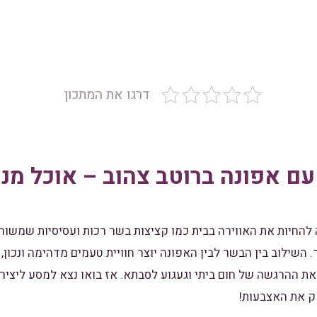
דרגו את המתכון
ם אפונה ברוטב צהוב – אוכל מנח
להחיות את האווירה בבית כמו קציצות בשר רכות ועסיסיות שמשוחו
השילוב בין הבשר לבין האפונה יוצר חוויית טעמים מדהימה ונכון,
 את ההרגשה של חום ביתי וגעגוע לסבתא. אז בואו נצא למסע ליצי
קק את האצבעות!