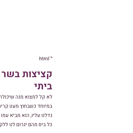
"`html
קציצות בשר ע
ביתי
לא קל למצוא מנה שיכולה 
במיוחד כשבחוץ מעט קריר. 
גדלנו עליו, הוא מביא עמו
כל ביס מהם יגרום לנו לל