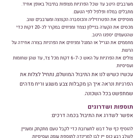
מערבבים היטב עד שכל הפרגיות מצופות בתיבול באופן אחיד.
מתבלים במלח ופלפל לפי הטעם.
מוסיפים את הפטרוזיליה והכוסברה הקצוצה ומערבבים שוב.
מכסים את הקערה בניילון נצמד ומניחים במקרר לכ-20 דקות כדי
שהטעמים יספגו היטב.
מחממים את הגריל או המנגל ומניחים את הפרגיות בצורה אחידה על
הרשת.
צולים את הפרגיות על האש כ-6-7 דקות מכל צד, עד שהן שחומות
ועסיסיות.
עכשיו כשיש לנו את התיבול המושלם, נתחיל לצלות את
הפרגיות ונראה איך הן מקבלות צבע משגע וריח מדהים
שמתפשט בכל השכונה.
תוספות ושדרוגים
אפשר לשדרג את התיבול בכמה דרכים:
להוסיף כף של דבש לתערובת כדי לקבל טעם מתקתק ומעניין.
לשלב רבע כוס יין לבן למרינדה לתוספת עומק ועסיסיות.