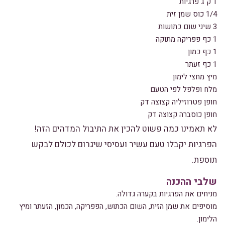
1 ק"ג פרגיות
1/4 כוס שמן זית
3 שיני שום כתושות
1 כף פפריקה מתוקה
1 כף כמון
1 כף זעתר
מיץ מחצי לימון
מלח ופלפל לפי הטעם
חופן פטרוזיליה קצוצה דק
חופן כוסברה קצוצה דק
לא תאמינו כמה פשוט להכין את התיבול המדהים הזה!
הפרגיות יקבלו טעם עשיר ועסיסי שיגרום לכולם לבקש
תוספת.
שלבי ההכנה
מניחים את הפרגיות בקערה גדולה.
מוסיפים את שמן הזית, השום הכתוש, הפפריקה, הכמון, הזעתר ומיץ
הלימון.