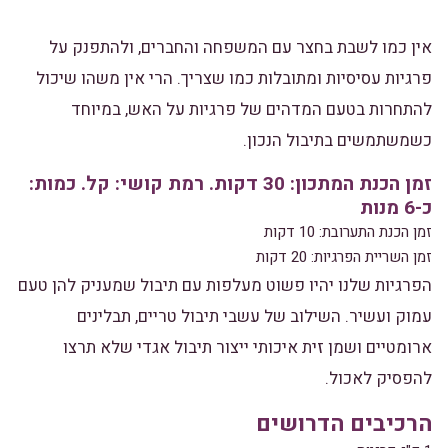
אין כמו לשבת בחצר עם המשפחה והחברים, ולהתפנק על
פרגיות עסיסיות ומתובלות כמו שצריך. הרי אין משהו שיכול
להתחרות בטעם המדהים של פרגיות על האש, במיוחד
כשמשתמשים בתיבול הנכון.
זמן הכנת המתכון: 30 דקות. רמת קושי: קל. כמות:
כ-6 מנות
זמן הכנת התערובת: 10 דקות
זמן השריית הפרגיות: 20 דקות
הפרגיות שלנו יהיו פשוט מעלפות עם תיבול שמעניק להן טעם
עמוק ועשיר. השילוב של עשבי תיבול טריים, תבלינים
ארומטיים ושמן זית איכותי ייצור תיבול אגדי שלא תרצו
להפסיק לאכול.
הרכיבים הדרושים