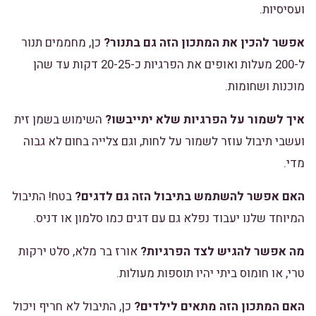
ועסיסיות.
אפשר להכין את המתכון הזה גם בתנור?
כן, מחממים תנור
ל-200 מעלות ואופים את הפרגיות כ-20-25 דקות עד שהן
מוכנות ושחומות.
איך לשמור על הפרגיות שלא יתייבשו?
השימוש בשמן זית
ועשבי תיבול עוזר לשמור על לחות, וגם צלייה בחום לא גבוה
מדי.
האם אפשר להשתמש בתיבול הזה גם לדגים?
בטח! התיבול
המיוחד שלנו יעבוד נפלא גם עם דגים כמו סלמון או דניס.
מה אפשר להגיש לצד הפרגיות?
אורז בר מלא, סלט ירקות
טרי, או חומוס ביתי יהיו תוספות מעולות.
האם המתכון הזה מתאים לילדים?
כן, התיבול לא חריף ויכול