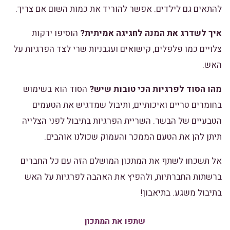
להתאים גם לילדים. אפשר להוריד את כמות השום אם צריך.
איך לשדרג את המנה לחגיגה אמיתית?
הוסיפו ירקות
צלויים כמו פלפלים, קישואים ועגבניות שרי לצד הפרגיות על
האש.
מהו הסוד לפרגיות הכי טובות שיש?
הסוד הוא בשימוש
בחומרים טריים ואיכותיים, ותיבול שמדגיש את הטעמים
הטבעיים של הבשר. השריית הפרגיות בתיבול לפני הצלייה
תיתן להן את הטעם הממכר והעמוק שכולנו אוהבים.
אל תשכחו לשתף את המתכון המושלם הזה עם כל החברים
ברשתות החברתיות, ולהפיץ את האהבה לפרגיות על האש
בתיבול משגע. בתיאבון!
שתפו את המתכון