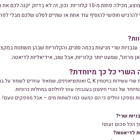
עגבניה שרי אחת, בגודל ממוצע, מכילה פחות מ-10 קלוריות. נכון, זה לא בד
 להרגיש חופשי להוסיף עוד אחת או שתיים לסלט שלכם מבלי לפח
ות?
ת. עגבניות שרי מגיעות בכמה סוגים, והקלוריות שבהן משתנות במקצ
אן מרזנו", שמעט יותר קלוריות, אבל שוב, אידיאליות לדיאטה.
 השרי כל כך מיוחדת?
ויטמין C, K ואנתוציאנינים, שמאוד עוזרים לשמור על בריאותנו.
וחד של נוגדי חימצון בעגבניה עוזר להילחם במחלות כרוניות.
ניות שרי?
ך הכל סכום זעום!
ת לדיאטות?