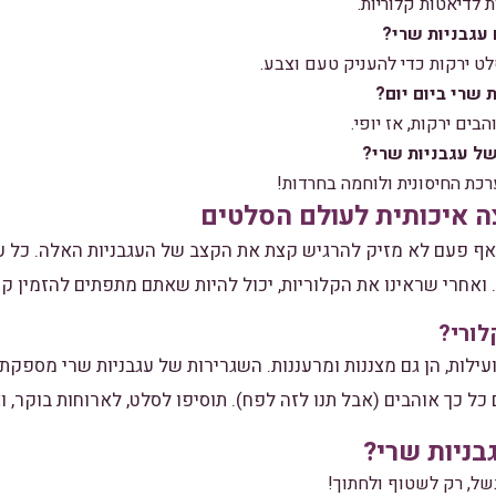
ת לדיאטות קלוריות.
 עגבניות שרי?
לט ירקות כדי להעניק טעם וצבע.
שרי ביום יום?
ים ירקות, אז יופי.
של עגבניות שרי?
כת החיסונית ולוחמה בחרדות!
ה איכותית לעולם הסלטים
ף פעם לא מזיק להרגיש קצת את הקצב של העגבניות האלה. כל עג
. ואחרי שראינו את הקלוריות, יכול להיות שאתם מתפתים להזמין 
לורי?
ילות, הן גם מצננות ומרעננות. השגרירות של עגבניות שרי מספקת
 כך אוהבים (אבל תנו לזה לפח). תוסיפו לסלט, לארוחות בוקר, וא
ניות שרי?
של, רק לשטוף ולחתוך!