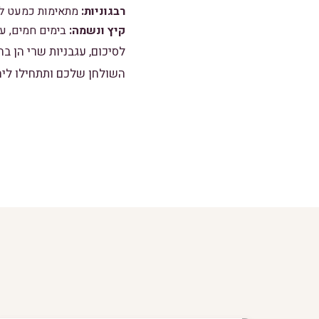
רבגוניות:
מתאימות כמעט לכל
קיץ ונשמה:
בימים חמים, ע
לסיכום, עגבניות שרי הן ב
השולחן שלכם ותתחילו ליה