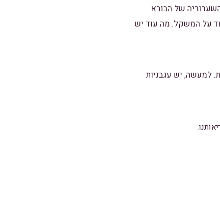
יוק יקנה לכם את השערוריה של הבורא
ד על המשקל. מה עוד יש
ת. למעשה, יש עגבניות