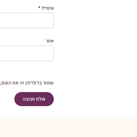
אימייל
*
אתר
שמור בדפדפן זה את השם, ה
שלח תגובה