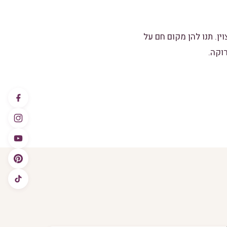
ן. תנו להן מקום חם על
וקה.