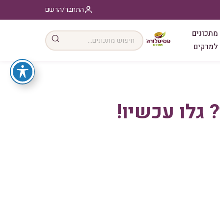
התחבר/הרשם
מתכונים
למרקים
 גלו עכשיו!