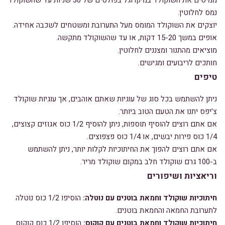
ממיסים את השוקולד במיקרוגל בפולסים של 30 שניות עד שהשוקולד
נמס לחלוטין.
יוצקים את השוקולד המומס מעל התערובת ומשטחים לשכבה אחידה.
אופים במשך 15-20 דקות, או עד שהשוקולד מתקשה.
מוציאים מהתנור ומצננים לחלוטין.
חותכים לריבועים ומגישים.
טיפים
ניתן להשתמש בכל סוג של עוגיות שאתם אוהבים, אך עוגיות שוקולד
צ'יפס יתנו את הטעם הטוב ביותר.
אם אתם רוצים להוסיף תוספות, ניתן להוסיף 1/2 כוס אגוזים קצוצים,
1/4 כוס פירות יבשים, או 1/4 כוס פצפוצים.
אם אתם רוצים להפוך את החיתוכיות לקלות יותר, ניתן להשתמש
ב-100 גרם שוקולד חלב במקום שוקולד מריר.
וריאציות ושיפורים
חיתוכיות שוקולד וחמאת בוטנים עם נוטלה:
הוסיפו 1/2 כוס נוטלה
לתערובת החמאה והחמאת בוטנים.
חיתוכיות שוקולד וחמאת בוטנים עם קוקוס:
הוסיפו 1/2 כוס קוקוס