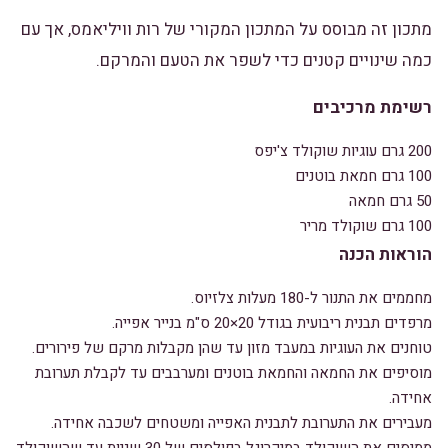
מתכון זה מבוסס על המתכון המקורי של רות וויליאמס, אך עם
כמה שינויים קטנים כדי לשפר את הטעם והמרקם.
רשימת מרכיבים
200 גרם עוגיות שוקולד צ'יפס
100 גרם חמאת בוטנים
50 גרם חמאה
100 גרם שוקולד מריר
הוראות הכנה
מחממים את התנור ל-180 מעלות צלזיוס.
מרפדים תבנית ריבועית בגודל 20×20 ס"מ בנייר אפייה.
טוחנים את העוגיות במעבד מזון עד שהן מקבלות מרקם של פירורים.
מוסיפים את החמאה והחמאת בוטנים ומערבבים עד לקבלת תערובת
אחידה.
מעבירים את התערובת לתבנית האפייה ומשטחים לשכבה אחידה.