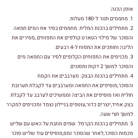
אופן הכנה:
1. מחממים תנור ל-180 מעלות.
2. מתחילים בהכנת המלית: מחממים בסיר את המים חמאה
והסוכר של מילוי הטארט.קולפים את התפוחים ,מסירים את
הליבה וחותכים את התפוח ל-4 רבעים.
3. מכניסים את התפוחים הקלופים לסיר עם החמאה מים
והסוכר למשך 2 דקות ומסננים.
4. מתחילים בהכנת הבצק: מערבבים את הקמח
והסוכר,מוסיפים את החמאה ומערבבים עד לקבלת תערובת
חולית ואז מוסיפים את הביצה וממשיכים לערבב עד לקבלת
בצק אחיד,יוצרים כדור,עוטפים בניילון נצמד ומכניסים למקרר
למשך חצי שעה.
5. מתחילים בהכנת הקרמל: שמים מחבת על האש עם שליש
מכמות הסוכר,לאחר שהסוכר נמס,מוסיפים עוד שליש סוכר