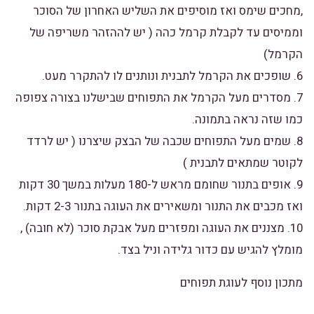
,מחכים שימס ואז מוסיפים את השליש האחרון של הסוכר
וממיסים עד לקבלת קרמל כהה ( יש לההזהר משריפה של
הקרמל)
6. שופכים את הקרמל לתבנית ונותנים לו להתקרר מעט.
7. מסדרים מעל הקרמל את התפוחים שבישלנו בצורה צפופה
כמו שזה נראה בתמונה.
8. שמים מעל התפוחים שכבה של הבצק שיצרנו ( יש לרדד
לקוטר שמתאים לתבנית )
9. אופים בתנור שחומם מראש ל-180 מעלות במשך 30 דקות
ואז מכבים את התנור ומשאירים את העוגה בתנור 2-3 דקות.
10. מצננים את העוגה ומפזרים מעל אבקת סוכר (לא חובה) ,
מומלץ להגיש עם כדור גלידה וניל בצד.
מתכון נוסף לעוגת תפוחים