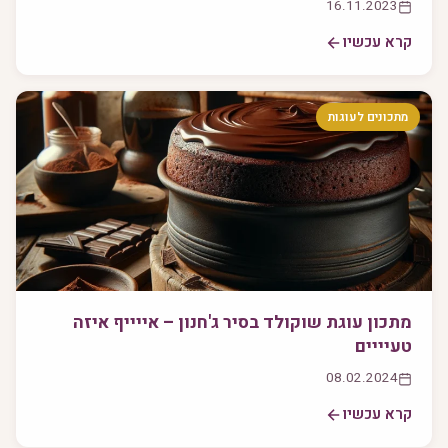
16.11.2023
קרא עכשיו
מתכונים לעוגות
מתכון עוגת שוקולד בסיר ג'חנון – אייייף איזה
טעיייים
08.02.2024
קרא עכשיו