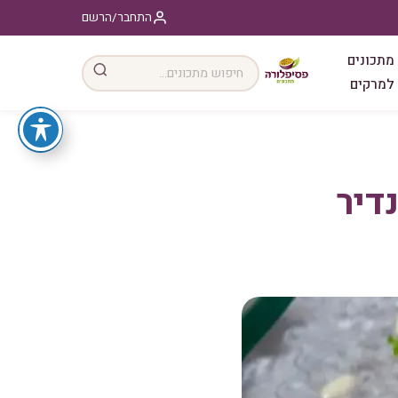
התחבר/הרשם
מתכונים
למרקים
נדיר