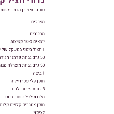
כדורי חציל קל
סוניה סאני בן הרוש משתפת
מצרכים:
מרכיבים
יוצאים כ-10 קציצות.
1 חציל בינוני במשקל של כ- 450 גרם
50 גרם גבינת פרמזן מגוררת
50 גרם גבינת מוצרלה מגורדת
1 ביצה
חופן עלי פטרוזיליה
3 כפות פירורי לחם
מלח ופלפל שחור גרוס
חופן צנוברים קלויים קלו
לציפוי