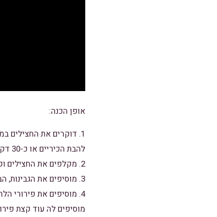
אופן הכנה:
להבת הכיריים או כ-30 דקות בתנור שחומם ל 220 מעלות..
2. מקלפים את החצילים וקוצצים את בשרם.
3. מוסיפים את הגבינות, הביצה, הצנוברים והפטרוזיליה ומערבבים לעיסה אחידה.
4. מוסיפים את פירורי ה
מוסיפים לה עוד קצת פירור