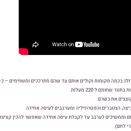
לחם וממשיכים לערבב עד לקבלת עיסה אחידה שאפשר להכין קציצות
י לחם).