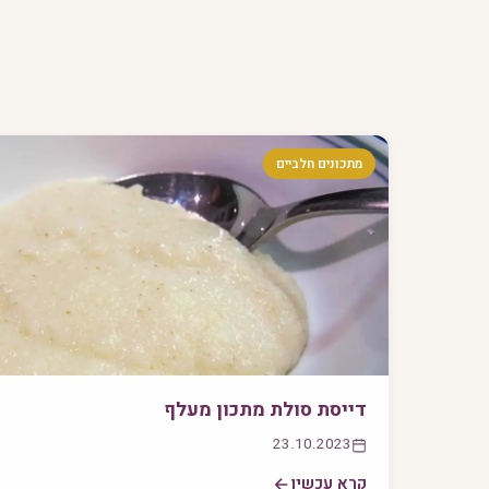
מתכונים חלביים
דייסת סולת מתכון מעלף
23.10.2023
קרא עכשיו