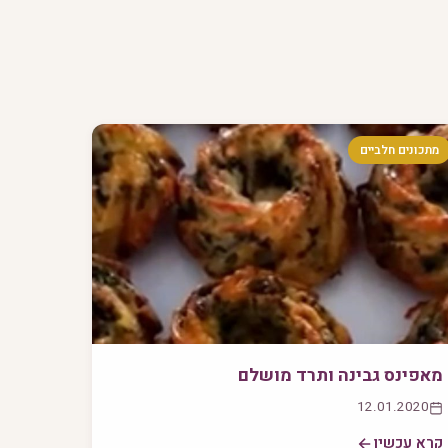
מתכונים חלביים
מאפינס גבינה ותרד מושלם
12.01.2020
קרא עכשיו