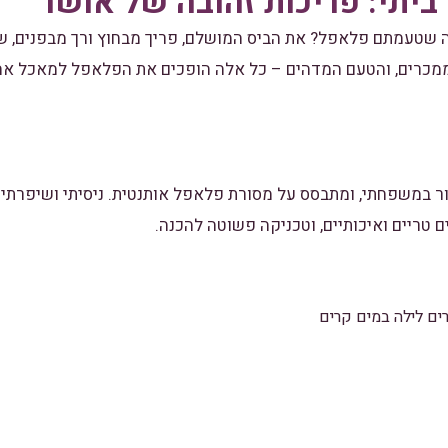
ביתי: פריכות זהובה של אושר
 שטעמתם פלאפל? את הביס המושלם, פריך מבחוץ ורך מבפנים, שט
ממכרים, והטעם המדהים – כל אלה הופכים את הפלאפל למאכל אהו
ר במשפחתי, ומתבסס על מסורת פלאפל אותנטית. ניסיתי ושיפרתי א
טריים ואיכותיים, וטכניקה פשוטה להכנה.