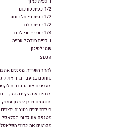
1 כפית כמון
1/2 כפית כורכום
1/2 כפית פלפל שחור
1/2 כפית מלח
1/4 כוס פירורי לחם
1 כפית סודה לשתייה
שמן לטיגון
הכנה:
לאחר השרייה, מסננים את גר
טוחנים במעבד מזון את גרגי
מעבירים את התערובת לקערה
מכסים את הקערה ומקררים למשך 0
מחממים שמן לטיגון עמוק בסי
בעזרת ידיים רטובות, יוצרי
מטגנים את כדורי הפלאפל ע
מוציאים את כדורי הפלאפל מ