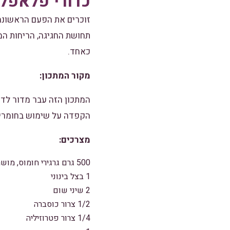
כדורי פלאפל 
זוכרים את הפעם הראשונה
תחושת החגיגה, הריחות ה
כאחד.
מקור המתכון:
המתכון הזה עבר מדור לדו
הקפדה על שימוש בחומרים 
מצרכים:
500 גרם גרגירי חומוס, מושרים לילה במים קרים
1 בצל בינוני
2 שיני שום
1/2 צרור כוסברה
1/4 צרור פטרוזיליה