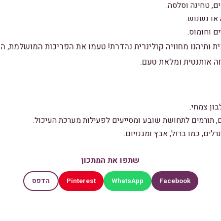
, טחינה וסלסה.
או נשנוש.
ם וחומוס.
ת ותיהנו מחוויה קולינרית נהדרת! טעמו את הפריכות המושלמת, ה
ה אותנטית ומלאת טעם.
ון צמחי.
, תורמים לתחושת שובע ומסייעים לפעילות מערכת העיכול.
לים, כמו ברזל, אבץ ומגנזיום.
שתפו את המתכון
Pinterest
WhatsApp
Facebook
הדפס