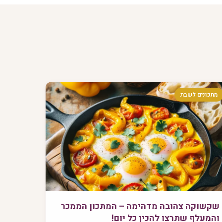
מתכונים לשבת
שקשוקה צהובה מדהימה – המתכון הממכר
והמעלף שתרצו להכין כל יום!