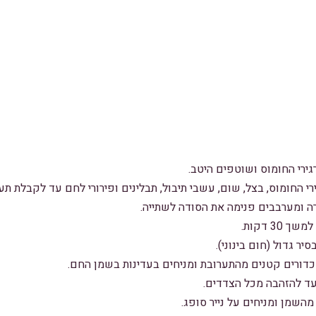
גירי החומוס ושוטפים היטב.
רי החומוס, בצל, שום, עשבי תיבול, תבלינים ופירורי לחם עד לקבלת תע
 ומערבבים פנימה את הסודה לשתייה.
3 דקות.
ר גדול (חום בינוני).
ם כדורים קטנים מהתערובת ומניחים בעדינות בשמן החם.
ד להזהבה מכל הצדדים.
השמן ומניחים על נייר סופג.