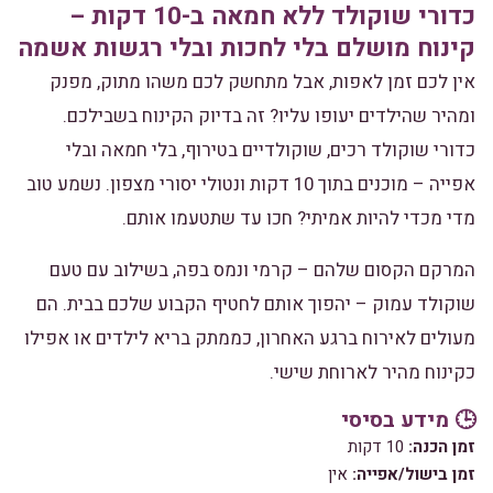
כדורי שוקולד ללא חמאה ב-10 דקות –
קינוח מושלם בלי לחכות ובלי רגשות אשמה
אין לכם זמן לאפות, אבל מתחשק לכם משהו מתוק, מפנק
ומהיר שהילדים יעופו עליו? זה בדיוק הקינוח בשבילכם.
כדורי שוקולד רכים, שוקולדיים בטירוף, בלי חמאה ובלי
אפייה – מוכנים בתוך 10 דקות ונטולי יסורי מצפון. נשמע טוב
מדי מכדי להיות אמיתי? חכו עד שתטעמו אותם.
המרקם הקסום שלהם – קרמי ונמס בפה, בשילוב עם טעם
שוקולד עמוק – יהפוך אותם לחטיף הקבוע שלכם בבית. הם
מעולים לאירוח ברגע האחרון, כממתק בריא לילדים או אפילו
כקינוח מהיר לארוחת שישי.
🕒 מידע בסיסי
זמן הכנה:
10 דקות
זמן בישול/אפייה:
אין