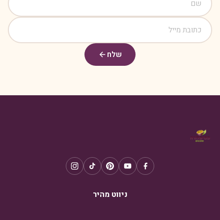
שלח
ניווט מהיר