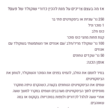
אז מה בעצם צריכים על מנת להכין כדורי שוקולד של פעם?
250 גר' עוגיות או ביסקוויטים פתי בר
1 סוכר וניל
כוס חלב
קצת פחות מחצי כוס סוכר
100 גר' שוקולד מריר/חלב /עם אגוזים אני השתמשתי בשוקולד עם
אגוזים
50 גר' שקדים טחונים
אופן הכנה:
בסיר לחמם את החלב, להמיס בפנים את הסוכר והשוקולד, לטחון את
הביסקוויטים.
שמים את הביסקוויטים הטחונים בקערה, כשהקרם טיפה מתקרר
מוסיפים לתוך הביסקוויטים מערבבים ושמים במקרר למשך שעה.
אחרי שעה לגלגל לכדורים ולצפות בסוכריות/ בקוקוס או במה
שאוהבים.