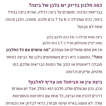
כמה חלבון בדיוק יש בלבן של ביצה?
בבריאות הציבור, חושבים על ביצה רגילה, שהיא ביצה בגודל
בינוני, ככזו שמכילה כ-6 עד 7 גרם חלבון. מתוכה, הלבן מהווה
אחוז לא מבוטל:
ביצה אחת מכילה כ-3.6 גרם חלבון בלבן.
שווה לציין שהחלמון מכיל כ-2.7 גרם חלבון.
אז אם אתם שואלים את עצמכם,
“מה עושים עם כל החלבון
הזה?”
, התשובה היא רבים משתמשים בלבן של הביצה כפותר
מגבלה דיאטטית או כוכב של המנות הבריאות שלכם, כמו
סלטים, שייקים וכדומה.
ביצת עין או חביתה? מה עדיף לחלבון?
ובכן, נכון שבעולם שלנו, חלבון הוא המלך, אבל יש עשרות
דרכים להכין את הביצה, כל אחת עם היתרונות והחסרונות
שלה. לא משנה באיזו שיטה תבחרו, כדאי לבדוק את הכמויות: