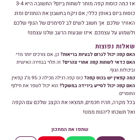
אז כמה כוסות קפה מותר לשתות ביום? התשובה היא 3-4
כוסות ביום באופן כללי, אם ניקח בחשבון את הנתונים ומזג
האוויר שלכם. אך חשוב לשים לב לסימנים של הגוף שלכם
ולשמוע על עצמכם. אינו שבעות הרעב שלנו עצמנו!
שאלות נפוצות
האם קפה יכול לגרום לבעיות בריאות?
כן, אם צורכים יותר מדי.
האם כדאי לשתות קפה אחרי צהרים?
זה תלוי בבחירה האישית
וביכולות הגוף.
כמה קפאין יש בכוס קפה?
כוס קפה רגילה מכילה כ-95 מ"ג קפאין.
האם קפה יכול לסייע בירידה במשקל?
הוא יכול לשפר את חילוף
החומרים.
בכל מקרה, תהיו חכמים, תמצאו את הקצב שלכם עם הקפה
ואל תשכחו ליהנות ממנו!
שתפו את המתכון