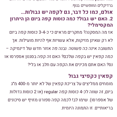
ברדיקלים החופשיים בגוף.
אולם, כמו כל דבר, גם לקפה יש גבולות…
2. האם יש גבול? כמה כוסות קפה ביום הן היתרון
המקסימלי?
אז מה המסקנה? מחקרים מראים כי כ-3-4 כוסות קפה ביום
לא רק שאינן מזיקות, אלא עשויות אף להיות מועילות. אך
התשובה אינה כה פשוטה. נבנה פה אזור חדש של דינמיקה –
כמה קפאין יש בקפה שלכם? האם זה קפה בסגנון אספרסו או
נס? האם אתם מכינים את הקפה עם חלב או בלי?
קפאין כקפיצי גבול
מומחים ממליצים על צריכת קפאין של לא יותר מ-400 מ"ג
ביום, זה שווה לכ-4 כוסות קפה regular (או 2 כוסות גדולות
של אספרסו). שימו לב! לכמה קפה ספורט מזויף יש סיכונים
בריאותיים. זו התמונה היומית.