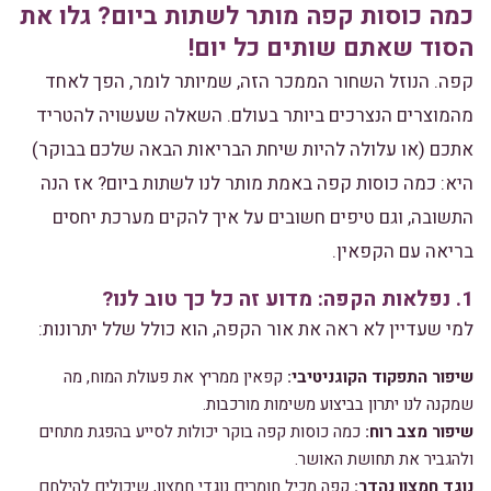
כמה כוסות קפה מותר לשתות ביום? גלו את
הסוד שאתם שותים כל יום!
קפה. הנוזל השחור הממכר הזה, שמיותר לומר, הפך לאחד
מהמוצרים הנצרכים ביותר בעולם. השאלה שעשויה להטריד
אתכם (או עלולה להיות שיחת הבריאות הבאה שלכם בבוקר)
היא: כמה כוסות קפה באמת מותר לנו לשתות ביום? אז הנה
התשובה, וגם טיפים חשובים על איך להקים מערכת יחסים
בריאה עם הקפאין.
1. נפלאות הקפה: מדוע זה כל כך טוב לנו?
למי שעדיין לא ראה את אור הקפה, הוא כולל שלל יתרונות:
שיפור התפקוד הקוגניטיבי:
קפאין ממריץ את פעולת המוח, מה
שמקנה לנו יתרון בביצוע משימות מורכבות.
שיפור מצב רוח:
כמה כוסות קפה בוקר יכולות לסייע בהפגת מתחים
ולהגביר את תחושת האושר.
נוגד חמצון נהדר:
קפה מכיל חומרים נוגדי חמצון, שיכולים להילחם