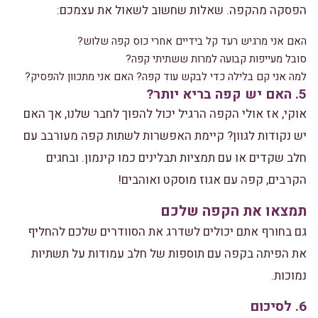
הפסקה מהקפה. שאלות שחשוב לשאול את עצמכם:
האם אני מרגיש רעד קל בידיים אחרי כוס קפה שלוש?
סובל מעייפות קבועה למרות ששתיתי קפה?
למה אני קם בלילה כדי לבקש עוד קפה? האם אני מתכוון להפסיק?
5. האם יש קפה בריא יותר?
אוקי, אז אולי הקפה הרגיל יכול להפוך לחבר שלנו, אך האם
יש נקודות לגוון? קיימת האפשרות לשתות קפה מעורבב עם
חלב שקדים או עם תמציות תבלינים כמו קינמון. ובחגים
הקרבים, קפה עם אגוז מוסקט ואוהבים!
תמצאו את הקפה שלכם
גם בחורף אתם יכולים לשדרג את הסוודרים שלכם להחליף
את הפיתה בקפה עם תוספות של חלב עמודות על תשתיות
נמוכות.
6. לסיכום