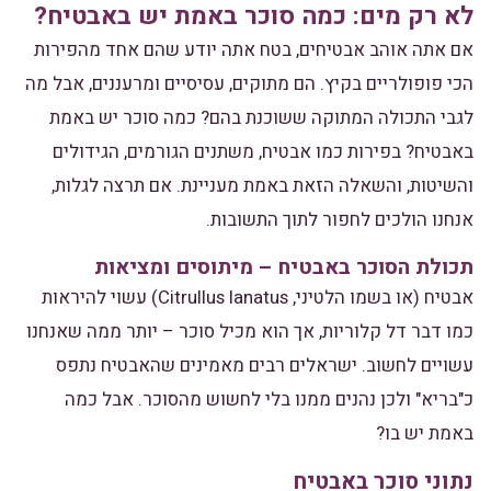
לא רק מים: כמה סוכר באמת יש באבטיח?
אם אתה אוהב אבטיחים, בטח אתה יודע שהם אחד מהפירות
הכי פופולריים בקיץ. הם מתוקים, עסיסיים ומרעננים, אבל מה
לגבי התכולה המתוקה ששוכנת בהם? כמה סוכר יש באמת
באבטיח? בפירות כמו אבטיח, משתנים הגורמים, הגידולים
והשיטות, והשאלה הזאת באמת מעניינת. אם תרצה לגלות,
אנחנו הולכים לחפור לתוך התשובות.
תכולת הסוכר באבטיח – מיתוסים ומציאות
אבטיח (או בשמו הלטיני, Citrullus lanatus) עשוי להיראות
כמו דבר דל קלוריות, אך הוא מכיל סוכר – יותר ממה שאנחנו
עשויים לחשוב. ישראלים רבים מאמינים שהאבטיח נתפס
כ"בריא" ולכן נהנים ממנו בלי לחשוש מהסוכר. אבל כמה
באמת יש בו?
נתוני סוכר באבטיח