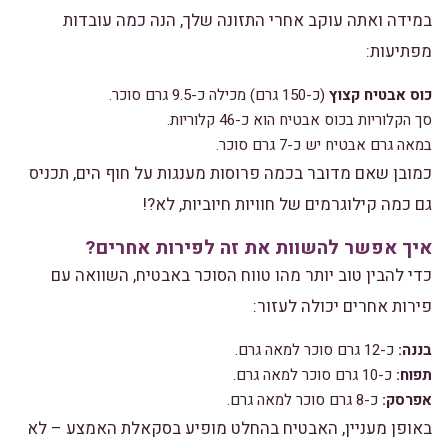
במידה ואתה עוקב אחרי התזונה שלך, הנה כמה עובדות
מפתיעות:
כוס אבטיח קצוץ
(כ-150 גרם) מכילה כ-9.5 גרם סוכר.
סך הקלוריות בכוס אבטיח הוא כ-46 קלוריות.
במאה גרם אבטיח יש כ-7 גרם סוכר.
כמובן שאם מדובר בכמה פרוסות מענגות על חוף הים, תכניס
גם כמה קילוגרמים של חוויות חיוביות, לא?!
איך אפשר להשוות את זה לפירות אחרים?
כדי להבין טוב יותר מהו טווח הסוכר באבטיח, השוואה עם
פירות אחרים יכולה לעזור:
בננה:
כ-12 גרם סוכר למאה גרם.
תפוח:
כ-10 גרם סוכר למאה גרם.
אפרסק:
כ-8 גרם סוכר למאה גרם.
באופן מעניין, האבטיח בהחלט מופיע בסקאלת האמצע – לא