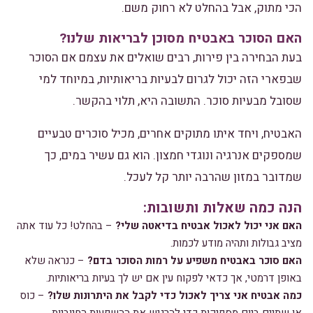
הכי מתוק, אבל בהחלט לא רחוק משם.
האם הסוכר באבטיח מסוכן לבריאות שלנו?
בעת הבחירה בין פירות, רבים שואלים את עצמם אם הסוכר
שבפארי הזה יכול לגרום לבעיות בריאותיות, במיוחד למי
שסובל מבעיות סוכר. התשובה היא, תלוי בהקשר.
האבטיח, ויחד איתו מתוקים אחרים, מכיל סוכרים טבעיים
שמספקים אנרגיה ונוגדי חמצון. הוא גם עשיר במים, כך
שמדובר במזון שהרבה יותר קל לעכל.
הנה כמה שאלות ותשובות:
האם אני יכול לאכול אבטיח בדיאטה שלי?
– בהחלט! כל עוד אתה
מציב גבולות ותהיה מודע לכמות.
האם סוכר באבטיח משפיע על רמות הסוכר בדם?
– כנראה שלא
באופן דרמטי, אך כדאי לפקוח עין אם יש לך בעיות בריאותיות.
כמה אבטיח אני צריך לאכול כדי לקבל את היתרונות שלו?
– כוס