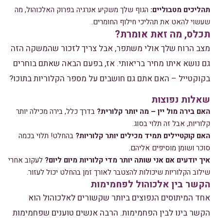
תהליכים מטבוליים:
הגוף שלך משקיע אנרגיה בפרוק האלכוהול, מה
שעשוי להאט את תהליכי חילוף החומרים.
תכלס, מה זאת אומרת?
מצב הרוח שלך אולי משתפר, אבל צריך לזכור שהמשקה הזה
גם נושא איתו מחיר בריאותי. אז, בפעם הבאה שאתם בוחרים
בקוקטייל – האם אתם גם חושבים על מספר הקלוריות בתוכו?
שאלות נפוצות
האם בירה מול יין – מה יותר קלורית?
בדרך כלל, בירה מכילה יותר
קלוריות, אבל זה תלוי בסוג.
האם קוקטיילים תמיד מכילים יותר קלוריות?
בהחלט! תלוי בכמה
סוכר ושומן מוסיפים אליהם.
איך יודעים אם אני שותה יותר מדי קלוריות מיום ליום?
לעקוב אחרי
שילוב הקלוריות שיכולות להצטבר לאורך זמן בהחלט יכול לעזור.
הקשר בין אלכוהול לפחמימות
אחד המיתוסים הנפוצים ביותר שקשורים לאלכוהול הוא
הקשר בינו לבין הפחמימות. הרבה אנשים טוענים שפחמימות