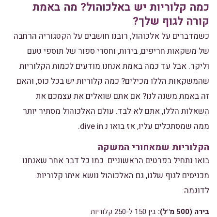
כמה קלוריות יש באלכוהול? מה באמת
קורה לגוף שלך?
כשמדברים על אלכוהול, רובנו חושבים על הקטגוריה הרחבה
של משקאות חריפים, בירות, וחסרי ספור של תוספי טעם
וליקר. אבל עד כמה באמת אנחנו מודעים לכמות הקלוריות
שהמשקאות הללו מכילים? כמה קלוריות יש בכל כוס, והאם
זה באמת משנה לנו? אם אתם שואלים את עצמכם את
השאלות הללו, אתם לא לבד. עולם האלכוהול מסתיר יותר
ממה שמסתכלים עליו, אז בואו נ dive in.
הקלוריות שמאחורי המשקה
בואו נתחיל בפרטים הראשוניים. כמו כל דבר אחר שאנחנו
מכניסים לגוף שלנו, גם האלכוהול נושא איתו קלוריות.
לדוגמה:
בירה (500 מ"ל):
בין 150 ל-250 קלוריות