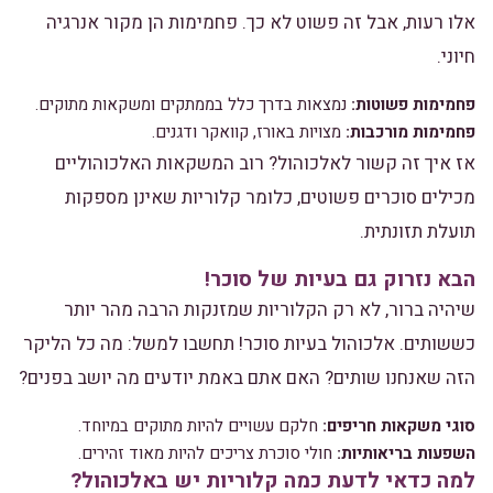
אלו רעות, אבל זה פשוט לא כך. פחמימות הן מקור אנרגיה
חיוני.
פחמימות פשוטות:
נמצאות בדרך כלל בממתקים ומשקאות מתוקים.
פחמימות מורכבות:
מצויות באורז, קוואקר ודגנים.
אז איך זה קשור לאלכוהול? רוב המשקאות האלכוהוליים
מכילים סוכרים פשוטים, כלומר קלוריות שאינן מספקות
תועלת תזונתית.
הבא נזרוק גם בעיות של סוכר!
שיהיה ברור, לא רק הקלוריות שמזנקות הרבה מהר יותר
כששותים. אלכוהול בעיות סוכר! תחשבו למשל: מה כל הליקר
הזה שאנחנו שותים? האם אתם באמת יודעים מה יושב בפנים?
סוגי משקאות חריפים:
חלקם עשויים להיות מתוקים במיוחד.
השפעות בריאותיות:
חולי סוכרת צריכים להיות מאוד זהירים.
למה כדאי לדעת כמה קלוריות יש באלכוהול?