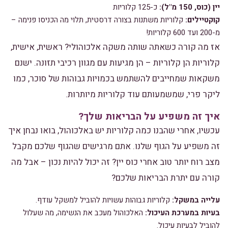
יין (כוס, 150 מ"ל):
כ-125 קלוריות
קוקטיילים:
קלוריות משתנות בצורה דרסטית, תלוי מה הכניסו פנימה –
מ-200 ועד 600 קלוריות!
אז מה קורה כשאתה שותה משקה אלכוהולי? ראשית, אישית,
קלוריות הן קלוריות – הן מגיעות עם מגוון רכיבי תזונה. ישנם
משקאות שמחייבים להשתמש בכמויות גבוהות של סוכר, כמו
ליקר פרי, שמשמעותם עוד קלוריות מיותרות.
איך זה משפיע על הבריאות שלך?
עכשיו, אחרי שהבנו כמה קלוריות יש באלכוהול, בואו נבחן איך
זה משפיע על הגוף שלנו. אתם מרגישים שהגוף שלכם מקבל
מצב רוח יותר טוב אחרי כוס יין? זה יכול להיות נכון – אבל מה
קורה עם יתרת הבריאות שלכם?
עלייה במשקל:
קלוריות גבוהות עשויות להוביל למשקל עודף.
בעיות במערכת העיכול:
האלכוהול מעכב את הנשימה, מה שעלול
להוביל לבעיות עיכול.