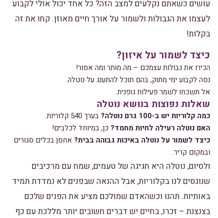
עושים כשאתם נקלעים למצב הזה? כל אחד יכול אולי לקבוע
לעצמו את הגבולות ולשמור על אורך חיים מאוזן. קחו את זה
בקלות!
כיצד לשמור על איזון?
הכירו את גבולות עצמכם – מה מותר ומה אסור!
נסה לקבוע ימי מתוק, בהם תוכל להתענג על נוטלה.
אל תשכחו לשמר פעילות גופנית.
שאלות נפוצות בנושא נוטלה
כמה קלוריות יש ב-100 גרם נוטלה?
בערך 540 קלוריות.
האם נוטלה רעילה לחיות מחמד?
כן, במיוחד לכלבים!
כיצד לשמור על נוטלה באיכות גבוהה בבית?
אחסן בכלים סגורים
ובמקום קריר.
ולסיום, נוטלה היא חגיגה של טעמים, שמח עם מרכיבים
שנוגסים לנו בקלוריות, אבל ההנאה שבפנים לא נמדדת תמיד
באותיות. תהנו וכשהאדם שמולכם מציע את הפנים שלכם
בצנצנת – זכרו, בחיים יש דברים חשובים יותר מללכת עם כף