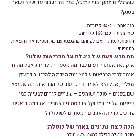
שהרגליים מתקרבות למיכל, כמה זמן יעבור עד שלא נשאר
בטנק?
מנה אחת – כ-80 קלוריות.
שתי מנות – כבר 160 קלוריות.
והרשות לנטות – אם לקחתם מהצנצנת עם כף, תוסיפו את ההוצאות
הנוספות!
מה ההשפעה של נוטלה על הבריאות שלנו?
אוקי, אז אנחנו יודעים כבר מה מספר הקלוריות, אבל מה זה
אומר לגבי הבריאות שלנו? נוטלה יכולה להיחשב כמעדן
מצליח, אבל היא לא ידיד הכי טוב של הבריאות. מה שנמצא
שם בפנים – סוכר ושומנים – עשויים לגרום לבעיות כמו
עייפות, עלייה במשקל או תסמינים אחרים. אז כמה דואגים
צריכים להיות האנשים המסורים לשוקולד?
הנה קצת נתונים באור של נוטלה:
סוכר:
נוטלה מכילה כמעט 57% סוכר.