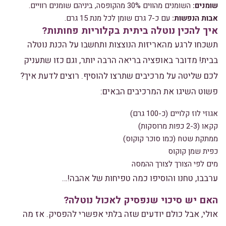
שומנים:
השומנים מהווים 30% מהקופסה, ביניהם שומנים רוויים.
אבות הנפשות:
עם כ-7 גרם שומן לכל מנת 15 גרם.
איך להכין נוטלה ביתית בקלוריות פחותות?
תשכחו לרגע מהאריזות הנוצצות ותחשבו על הכנת נוטלה
בבית! מדובר באופציה בריאה הרבה יותר, וגם כזו שתעניק
לכם שליטה על מרכיבים שתרצו להוסיף. רוצים לדעת איך?
פשוט השיגו את המרכיבים הבאים:
אגוזי לוז קלויים (כ-100 גרם)
קקאו (2-3 כפות מרוסקות)
ממתקת שטח (כמו סוכר קוקוס)
כפית שמן קוקוס
מים לפי הצורך לצורך ההמסה
ערבבו, טחנו והוסיפו כמה טפיחות של אהבה!…
האם יש סיכוי שנפסיק לאכול נוטלה?
אולי, אבל כולם יודעים שזה בלתי אפשרי להפסיק. אז מה