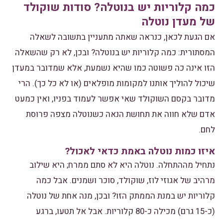
כמה קלוריות יש בנוטלה? סודות שוקולד
של מעדן נוטלה
אם הגעת לכאן, כנראה שאתה מתעניין בתשובה לשאלה
המסתורית: כמה קלוריות יש בנוטלה? ובכן, לא רק שהשאלה
הזו אינה כה פשוטה כמו שהיא נשמעת, אלא שמדובר במעדן
שיכול להוליך אותנו למקומות מופלאים (או לא כל כך). הרי
מדובר בקסם השוקולד שאי אפשר לעמוד בפניו, ואין כמעט
אדם שלא חווה את תחושת הנאה כשנוטלה מצפה פרוסת
לחם.
איזו כמות נוטלה באמת כדאי לאכול?
נתחיל מההתחלה. נוטלה היא לא סתם ממרח; היא שילוב
מרהיב של אגוזי לוז, שוקולד, סוכר ושמנים. אבל כמה
קלוריות יש במנת הממתק הזו? ובכן, מנה אחת של נוטלה
(כ-15 גרם) מכילה כ-80 קלוריות. אבל אל תטעו, ברגע