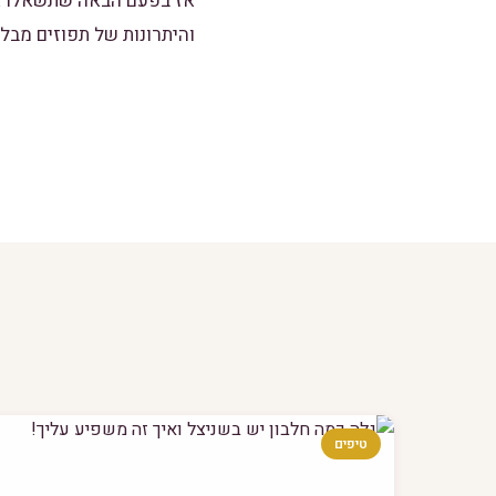
אז בפעם הבאה שתשאלו את 
והיתרונות של תפוזים מבל
טיפים