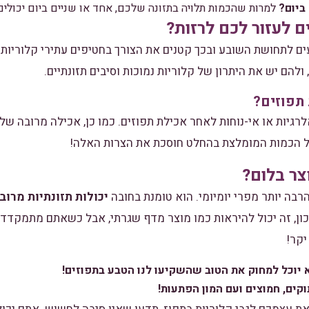
ביום?
למרות שהכמות תלויה בתזונה שלכם, אחד או שניים ביום יכולים
ם לעזור לכם לרזות?
עים לתחושת השובע ובכך קטנים את הצורך בחטיפים עתירי קלוריות.
ולהם יש את היתרון של קלוריות נמוכות וסיבים תזונתיים.
תפוזים?
רגיות או אי-נוחות לאחר אכילת תפוזים. כמו כן, אכילה מרובה של
ל הכמות המומלצת בהחלט חוסכת את הצרות האלה!
צר בלום?
הרבה יותר מפרי יומיומי. הוא טומנת בחובה
יכולות תזונתיות מרוב
. נכון, זה יכול להיראות כמו מוצר מדף שגרתי, אבל כשאתם מתמקדדי
יקר!
 יוכל למחוק את הטוב שהשקיעו לנו הטבע בתפוזים!
וקים, חמוצים ועם המון הפתעות!