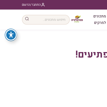
התחבר/הרשם
מתכונים
למרקים
פתיעים!