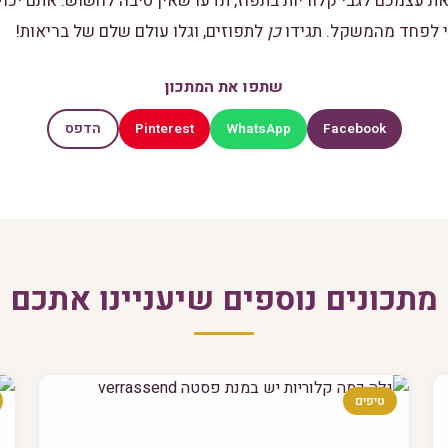
עצמכם לגבי קלוריות בתפוז, תדעו שאין סיבה לחשוש. אתם יכול
י לפחד מהמשקל. תגידו
כן
לתפוזים, וגלו עולם שלם של בריאות!
שתפו את המתכון
Pinterest
WhatsApp
Facebook
הדפס
מתכונים נוספים שיעניינו אתכם
טיפים