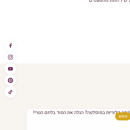
ים ליהנות מהטעמים
טיפים