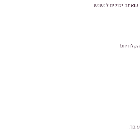
שאתם יכולים לנשנש
קלוריות!
 בך.