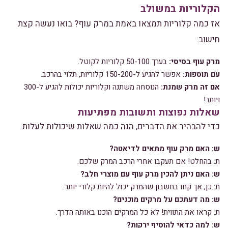
הקלוריות במשולב
אז כמה קלוריות תמצאו באמת במרק עוף? בואו נעשה קצת
חישוב:
מרק עוף בסיסי:
בערך 50-100 קלוריות לקוטל.
עם תוספות:
אפשר להגיע ל-150-200 קלוריות, תלוי בהרכב.
אם זה מרק שמנת:
הנוסחה משתנה וקלוריות יכולות להגיע ל-300
ויותר!
שאלות נפוצות ותשובות מפתיעות
כדי להבהיר את הדברים, הנה כמה שאלות שיכולות לעלות:
ש: האם מרק עוף מתאים לדיאטה?
ת: בהחלט! אם תעקבו אחרי הרכב המרק שלכם.
ש: האם ניתן להכין מרק עוף עם מוצרי חלב?
ת: כן, אך קחו בחשבון שהמרק יכול להיות קלורי יותר.
ש: מה דעתכם על מרקים מוכנים?
ת: קראו את התווית! לא כל המרקים הוכנו באותה הדרך.
ש: למה כדאי להוסיף ירקות?