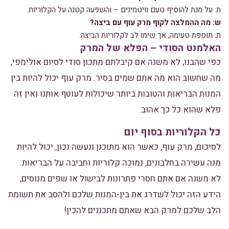
ת: על מנת להוסיף טעם וויטמינים – והשפעה קטנה על הקלוריות.
ש: מה ההמלצה לקוף מרק עוף עם ביצה?
ת: תוספת טעימה, אך שימו לב לקלוריות הביצה.
האלמנט הסודי – הפלא של המרק
כפי שהבנו, לא משנה אם קיבלתם מתכון סודי לסיום אולימפי,
מה שחשוב הוא מה אתם שמים בסיר. מרק עוף יכול להיות בין
המנות הבריאות והטובות ביותר שיכולות לעוטף אותנו ואין זה
פלא שהוא כל כך אהוב.
כל הקלוריות בסוף יום
לסיכום, מרק עוף, כאשר הוא מתוכנן ונעשה נכון, יכול להיות
מנה עשירה בחלבונים, נמוכה קלוריות וחביבה על הבריאות.
לא משנה אם אתם חסרי פתרונות לבישול או שפים מנוסים,
הידע הזה יכול לשדרג את בין-המנות שלכם ולהסב את תשומת
הלב שלכם למרק הבא שאתם מתכננים להכין!