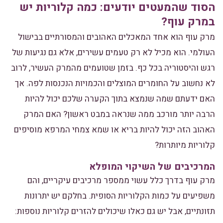
הסוד שהמעטים יודעים: כמה קלוריות יש
במרק עוף?
מרק עוף הוא אחד המאכלים האהובים והמסורתיים בבישול
העולמי. הוא מכיל לא רק טעמים עשירים, אלא גם נגיעות של
רגש והיסטוריה בכל כף. בזמן שטועמים מהמרק העשיר, לרוב
לא נחשוב על החומרים המוצלים והכמויות הנכנסות לפה. אך
האם ידעתם שמה שנמצא בתוך הקערה שלכם יכול להיות
הרבה יותר מורכב ממה שנראה במבט ראשון? האם המרק
האהוב הזה יכול להיות בריא או שמא צמחי המרפא מוסיפים
קלוריות מיותרות?
המרכיבים של השיקוי המופלא
מרק עוף בדרך כלל עשוי ממספר מרכיבים עיקריים, והם
משפיעים על כמות הקלוריות הסופית. בחלקם יש יתרונות
תזונתיים, אבל יש גם כאלו שיכולים להזרים קלוריות נוספות: