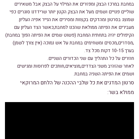
במחבת במרכז הבצק ומפזרים את המילוי על הבצק אבל משאירים
שוליים פנויים ושמים מעל את הבצק הקטן יותר שרידדנו סוגרים כפי
שמוצג בסרטון ומהדקים בקצוות ומסירים את הנייר אפיה העליון.
מעבירים את הפיתה ממולאת שהכנו למחבת,כאשר הצד העליון עם
הקיפולים יהיה בתחתית המחבת (פשוט שמים את הפיתה הפוך במחבת)
,מסדרים,מכסים ומשחימים במחבת על אש נמוכה (אין צורך לשמן)
בערך 10-15 דקות מכל צד.
חוזרים על כל התהליך עם שני הכדורים השניים.
לאחר שהזהיב משני הצדדים,מוציאים,חותכים לפרוסות ומגישים
ושמים את הפיתה השניה במחבת.
סרטון המדגים את כל שלבי ההכנה של הלחם המרוקאי
ממולא בשר: