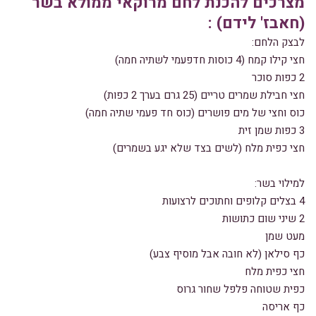
מצרכים להכנת לחם מרוקאי ממולא בשר
(חאבז' לידם) :
לבצק הלחם:
חצי קילו קמח (4 כוסות חדפעמי לשתיה חמה)
2 כפות סוכר
חצי חבילת שמרים טריים (25 גרם בערך 2 כפות)
כוס וחצי של מים פושרים (כוס חד פעמי שתיה חמה)
3 כפות שמן זית
חצי כפית מלח (לשים בצד שלא יגע בשמרים)
למילוי בשר:
4 בצלים קלופים וחתוכים לרצועות
2 שיני שום כתושות
מעט שמן
כף סילאן (לא חובה אבל מוסיף צבע)
חצי כפית מלח
כפית שטוחה פלפל שחור גרוס
כף אריסה