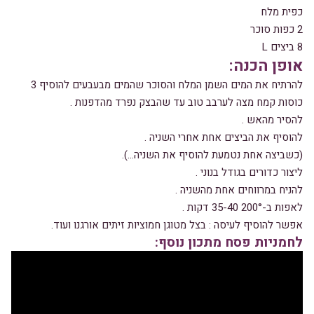
כפית מלח
2 כפות סוכר
8 ביצים L
אופן הכנה:
להרתיח את המים השמן המלח והסוכר שהמים מבעבעים להוסיף 3
כוסות קמח מצה לערבב טוב עד שהבצק נפרד מהדפנות .
להסיר מהאש .
להוסיף את הביצים אחת אחרי השניה .
(כשביצה אחת נטמעת להוסיף את השניה…).
ליצור כדורים בגודל בנוני .
להניח במרווחים אחת מהשניה .
לאפות ב-200° 35-40 דקות .
אפשר להוסיף לעיסה : בצל מטוגן חמוציות זיתים אורגנו ועוד.
לחמניות פסח מתכון נוסף: