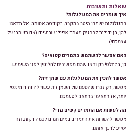
שאלות ותשובות
איך שומרים את המגולגלות?
המגולגלות ישמרו היטב במקרר, בקופסה אטומה. אל תדאגו
להן, הן יכולות להחזיק מעמד אפילו שבועיים (אם תשמרו על
עצמכם!).
האם אפשר להשתמש בתמרים קפואים?
כן, בהחלט! רק ודאו שהם מפשירים לחלוטין לפני השימוש.
אפשר להכין את המגולגלות עם שמן זית?
אפשר, רק זכרו שהטעם של השמן זית עשוי להיות דומיננטי
יותר, אז התאימו בהתאם לטעמכם.
מה לעשות אם התמרים קשים מדי?
אפשר להשרות את התמרים במים חמים לכמה דקות, וזה
יסייע לרכך אותם.