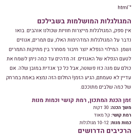
"`html
המגולגלות המושלמות בשבילכם
אין ספק, המגולגלות מייצרות חוויות שכולנו אוהבים. בואו
נדבר על המגולגלות המדהימות האלו, עם תמרים, אגוזים
ושמן. המילוי הנפלא יוצר חיבור מסחרר בין מתיקות התמרים
לטעם הנפלא של האגוזים. זה מדהים עד כמה ניתן לשמח את
כולם עם מנה כזו פשוטה, אבל כל כך אגדית במובן שלה. אם
עדיין לא טעמתם, הגיע הזמן! החלום הזה נמצא באמת במרחק
של כמה שלבים מתוככם.
זמן הכנת המתכון, רמת קושי וכמות מנות
משך הכנה:
30 דקות
רמת קושי:
קל מאוד
כמות מנות:
10-12 מגולגלות
הרכיבים הדרושים