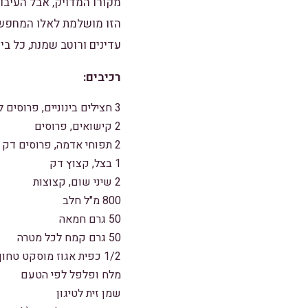
מקורו המדויק, אבל העיבו
הזו מושלמת לאלו המחפשי
עדינים ורוטב שמנת, כל ב
רכיבים:
3 חצילים בינוניים, פרוסים לעיגולים
2 קישואים, פרוסים
2 תפוחי אדמה, פרוסים דק
1 בצל, קצוץ דק
2 שיני שום, קצוצות
800 מ"ל חלב
50 גרם חמאה
50 גרם קמח לכל מטרה
1/2 כפית אגוז מוסקט טחון
מלח ופלפל לפי הטעם
שמן זית לטיגון