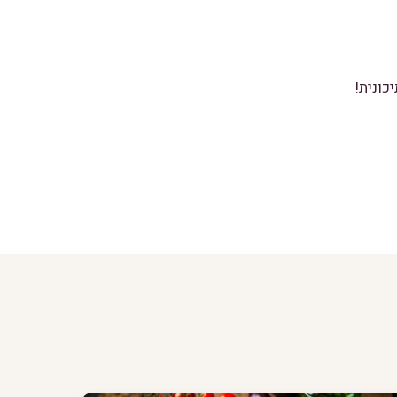
כונית!