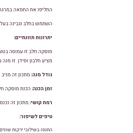
החליפו את החמאה במרגרי
השתמש בחלב וגבינה בעלי
יתרונות תזונתיים:
מוסקה חלב זו עמוסה בטוב 
מציע חלבון וסידן. זו מנ
גודל מנה:
מתכון זה מניב כ-6 מנו
זמן הכנה:
הכנת מוסקה חלבית נמשכת כ-45 דק
רמת קושי:
מתכון זה נכנס
טיפים לשיפור:
התנסו בשילובי ירקות שונים