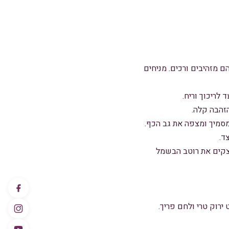
 מזהיבים ורכים. מניחים
לריכוך וריח.
סמיך ומצפה את גב הכף.
ד.
וצקים את רוטב הבשמל
רוק טרי ולחם פריך.