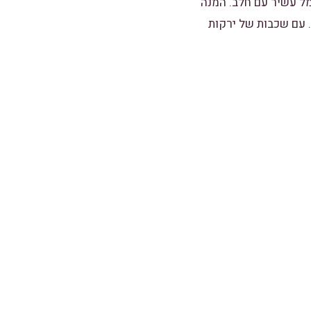
מל עשיר עם חלב. המנה
 עם שכבות של ירקות