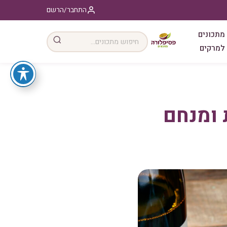
התחבר/הרשם
מתכונים
למרקים
 ומנחם