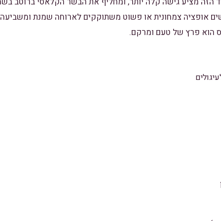
ד הזה מציע גישה קלה יותר, ומחליף את הבשר הקלאסי ברוטב בש
ם אופציה צמחונית או פשוט משתוקקים לארוחה שמנת ומשביעה.
יס הוא פרץ של טעם ומרקם.