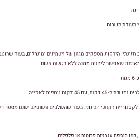
נה
 תעודת כשרות
תזונתי. הירקות מספקים מגוון של ויטמינים ומינרלים, בעוד שרו
ה מאוזנת שאפשר ליהנות ממנה ללא רגשות אשם.
ת.
ות, עם 45 דקות נוספות לאפייה.
 לקטגוריית הקושי הבינוני. בעוד שהשלבים פשוטים, ישנם מספר רכ
, כמו הוספת עגבניות פרוסות או פלפלים.