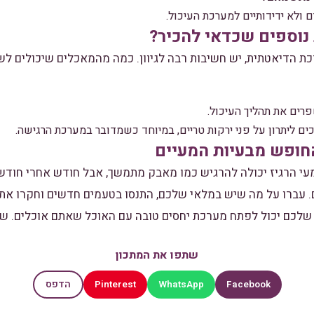
ם ולא ידידותיים למערכת העיכול.
 נוספים שכדאי להכיר?
ת הדיאטתית, יש חשיבות רבה לגיוון. כמה מהמאכלים שיכולים ל
ים את תהליך העיכול.
ים ליתרון על פני ירקות טריים, במיוחד כשמדובר במערכת הרגישה.
החופש מבעיות המעיים
עי הרגיז יכולה להרגיש כמו מאבק מתמשך, אבל חודש אחרי חודש, מ
 עברו על מה שיש במלאי שלכם, התנסו בטעמים חדשים וחקרו את 
שלכם יכול לפתח מערכת יחסים טובה עם האוכל שאתם אוכלים. שיה
שתפו את המתכון
Pinterest
WhatsApp
Facebook
הדפס