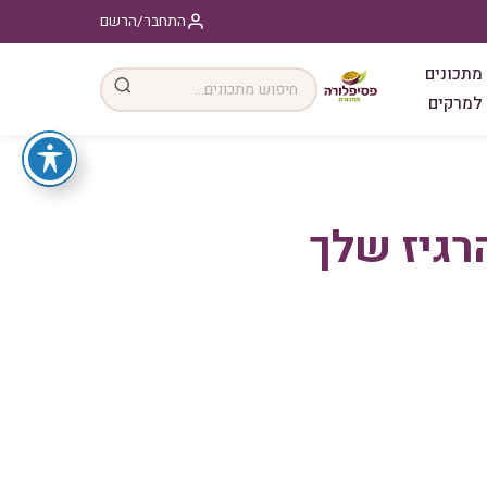
התחבר/הרשם
מתכונים
למרקים
רגיז שלך