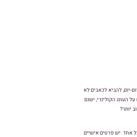
יי היום-יום, להביא לכאבים לא
ל העונג הקולינרי, ישנם
ב יותר?
ל אחד. יש פרטים אישיים