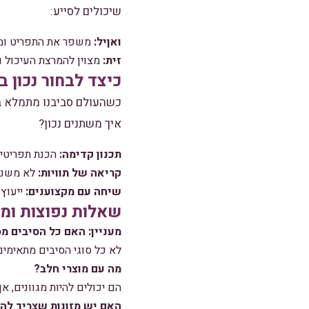
שיכולים לסייע:
ואןיל:
משפר את התפריט ומ
זית:
מצוין להמרצת העיכול ול
כיצד לבחור נכון ב
כשהעולם סביבנו מתמלא ב
איך משתנים נכון?
תכנון קדימה:
הכנת תפריטים
קריאה של תוויות:
לא משנה 
שיחה עם מקצוענים:
ייעוץ 
שאלות נפוצות ומ
מעניין: האם כל הסיבים מ
לא כל סוגי הסיבים מתאימים
מה עם מוצרי חלב?
הם יכולים להיות מגוונים, א
האם יש מזונות שצריך לה