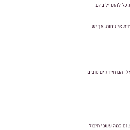
וכל להתחיל בהם.
ת אי נוחות. אך יש
ו הם חיידקים טובים
נם כמה עשבי תיבול