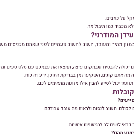
קל על כאבים.
א מכביד כמו תיבול מר.
עידן המודרני?
מזון מהיר ומעובד, חשוב לחשוב פעמיים לפני שאתם מכניסים מש
 יכולה להבטיח שבמקום פיצה, תמצאו את עצמכם עם סלט טעים ומזין
מה אתם קונים, השקיעו זמן בבדיקת התוכן. ידע זה כוח.
תזונתי יכול לסייע להבין אילו מזונות מתאימים לכם.
קובלות
סייעים?
 לכולם. חשוב לנסות ולראות מה עובד עבורכם.
ך כדאי לשים לב לרגישויות אישיות.
ימנע מהם?