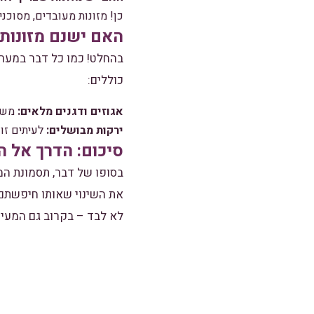
כן! מזונות מעובדים, מסוכני
האם ישנם מזונות
בהחלט! כמו כל דבר במערכ
כוללים:
אגוזים ודגנים מלאים:
משפר
ירקות מבושלים:
לעיתים זוכ
סיכום: הדרך אל 
בסופו של דבר, תסמונת המ
את השינוי שאותו חיפשתם.
לא לבד – בקרוב גם המעי 