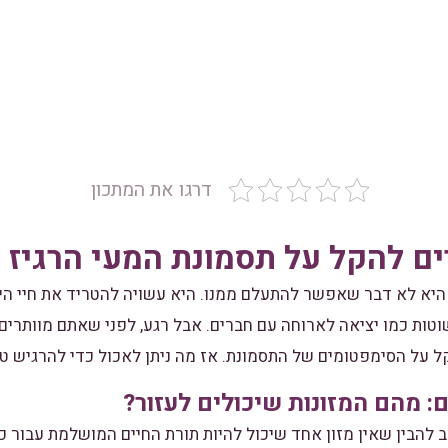
דרגו את המתכון
ים להקל על תסמונת המעי הרגיז
מונת המעי הרגיז (IBS) היא לא דבר שאפשר להתעלם ממנו. היא עשויה להטריד את ח
טות כמו יציאה לארוחה עם חברים. אבל רגע, לפני שאתם מוותרים ע
ל על הסימפטומים של התסמונת. אז מה ניתן לאכול כדי להרגיש טו
ם: מהם המזונות שיכולים לעזור?
ב להבין שאין מזון אחד שיכול להיות תורת החיים המושלמת עבור כ