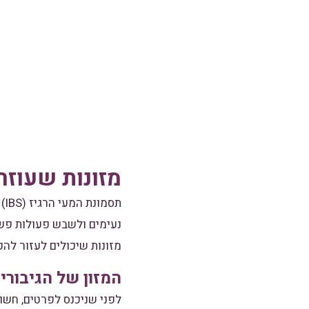
מזונות שעוזר
תס
נעימים ולשבש פעולות פשו
מזונות שיכולים לעזור להק
המזון של הגיבורי
לפני שניכנס לפרטים, חשו