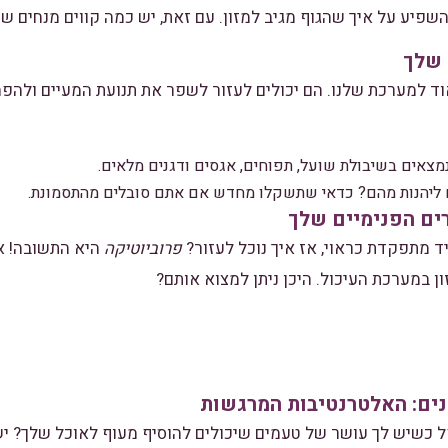
שפיע על איך שהגוף מגיב למזון. עם זאת, יש כמה קווים מנחים שנ
ד למערכת שלנו. הם יכולים לעזור לשפר את תנועת המעיים ולהפחי
צאים בשיבולת שועל, תפוחים, אגסים ודגנים מלאים.
 ליהנות מהם? כדאי שתשקלו מחדש אם אתם סובלים מהתסמונת.
ד מתפקדת כראוי, אז איך נוכל לעזור?
פרוביוטיקה
היא התשובה! אל
ן במערכת העיכול. היכן ניתן למצוא אותם?
כשיש לך עושר של טעמים שיכולים להוסיף מעוף לאוכל שלך? יש