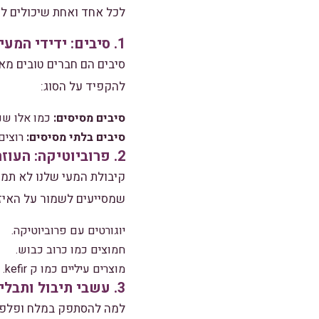
לכל אחד ואחת שיכולים לה
1. סיבים: ידידי המעי שלך
סיבים הם חברים טובים מאו
להקפיד על הסוג:
סיבים מסיסים:
כמו אלו שנמ
סיבים בלתי מסיסים:
רוצים
2. פרוביוטיקה: העוזרים הפנימיים שלך
קיבולת המעי שלנו לא תמי
שמסייעים לשמור על האיזו
יוגורטים עם פרוביוטיקה.
חמוצים כמו כרוב כבוש.
מוצרים עיליים כמו ק kefir.
3. עשבי תיבול ותבלינים: האלטרנטיבות המרגשות
למה להסתפק במלח ופלפל 