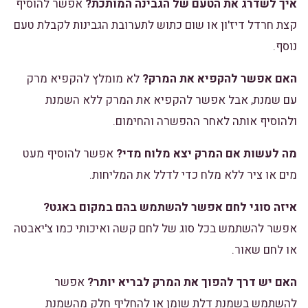
איך לשדרג את הטעם של הגבינה המותכת?
אפשר להוסיף
קצת חרדל דיז'ון או שום כתוש לתערובת הגבינות לקבלת טעם
נוסף.
האם אפשר להקפיא את המרק?
לא מומלץ להקפיא מרק
עם שמנת, אבל אפשר להקפיא את המרק ללא השמנת
ולהוסיף אותה לאחר ההפשרה והחימום.
מה לעשות אם המרק יצא מלוח מדי?
אפשר להוסיף מעט
מים או ציר ללא מלח כדי לדלל את המליחות.
איזה סוגי לחם אפשר להשתמש בהם במקום באגט?
אפשר להשתמש בכל סוג של לחם קשה ואיכותי כמו צ'יאבטה
או לחם שאור.
האם יש דרך להפוך את המרק לבריא יותר?
אפשר
להשתמש בשמנת דלת שומן או להחליף חלק מהשמנת