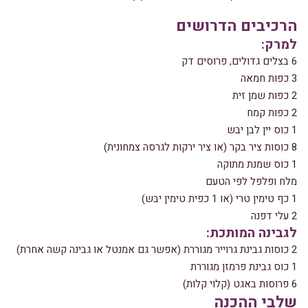
הרכיבים הדרושים
למרק:
6 בצלים גדולים, פרוסים דק
3 כפות חמאה
2 כפות שמן זית
2 כפות קמח
1 כוס יין לבן יבש
8 כוסות ציר בקר (או ציר ירקות לגרסה צמחונית)
1 כוס שמנת מתוקה
מלח ופלפל לפי הטעם
1 כף טימין טרי (או 1 כפית טימין יבש)
2 עלי דפנה
לגבינה המותכת:
2 כוסות גבינת גרוייר מגוררת (אפשר גם אמנטל או גבינה קשה אחרת)
1 כוס גבינת פרמזן מגוררת
6 פרוסות באגט (קלוי קלות)
שלבי ההכנה