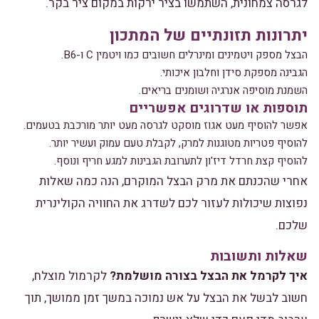
לגרסה צמחונית, השתמשו בציר ירקות במקום ציר בקר.
יתרונות תזונתיים של המתכון
הבצל מספק ויטמינים ומינרלים חשובים כמו ויטמין C ו-B6.
הגבינה מספקת סידן וחלבון איכותי.
השמנת מוסיפה אנרגיה ושומנים בריאים.
תוספות או שדרוגים אפשריים
אפשר להוסיף מעט אגוז מוסקט לגרסה מעט יותר מורכבת בטעמים.
להוסיף פטריות מטוגנות למרק, לקבלת טעם עמוק ועשיר יותר.
להוסיף קצת חרדל דיז'ון לתערובת הגבינות למגע חריף ונוסף.
אחרי שהכנתם את מרק הבצל המוקרם, הנה כמה שאלות
נפוצות שיכולות לעזור לכם לשדרג את החוויה הקולינרית
שלכם.
שאלות ותשובות
איך לקרמל את הבצל בצורה מושלמת?
לקרמול מוצלח,
חשוב לבשל את הבצל על אש נמוכה במשך זמן ממושך, תוך