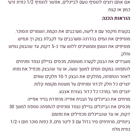
אם אתם רוצים להוסיף טעם לבייגלים, אפשר להוסיף 1/2 כפית זרעי
כמון או קצח.
הוראות הכנה
בקערת מיקסר עם וו לישה, מערבבים את הקמח, השמרים והסוכר.
מוסיפים את המים בהדרגה ומערבבים עד לקבלת בצק רך וגמיש.
מוסיפים את השמן וממשיכים ללוש עוד כ-5 דקות, עד שהבצק גמיש
וחלק.
מעבירים את הבצק לקערה משומנת, מכסים בניילון נצמד ומניחים
להתפחה במקום חמים למשך שעה, או עד שהבצק מכפיל את נפחו.
לאחר ההתפחה, מחלקים את הבצק ל-10 חלקים שווים.
יוצרים כל חלק לכדור ומניחים על משטח מקומח קלות.
יוצרים חור במרכז כל כדור בעזרת אצבע.
מניחים את הבייגלים על תבנית אפייה מרופדת בנייר אפייה.
מכסים את הבייגלים בניילון נצמד ומניחים להתפחה נוספת למשך 30
דקות, או עד שהבייגלים מכפילים את נפומם.
בינתיים, מרתיחים סיר גדול עם 3 ליטר מים, 3 כפות סוכר חום ו-1/2
כפית מלח.