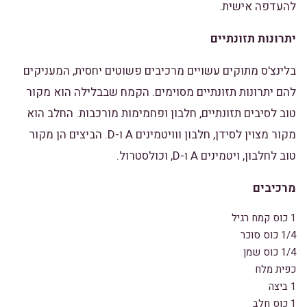
להעדפה אישית.
יתרונות תזונתיים
בלינצ'ס מתוקים עשויים מרכיבים פשוטים יחסית, המעניקים
להם יתרונות תזונתיים מסוימים. הקמח שבבלילה הוא מקור
טוב לסיבים תזונתיים, חלבון ופחמימות מורכבות. החלב הוא
מקור מצוין לסידן, חלבון ווויטמינים A ו-D. הביצים הן מקור
טוב לחלבון, ויטמינים A ו-D, וכולסטרול.
מרכיבים
1 כוס קמח רגיל
1/4 כוס סוכר
1/4 כוס שמן
כפית מלח
1 ביצה
1 כוס חלב