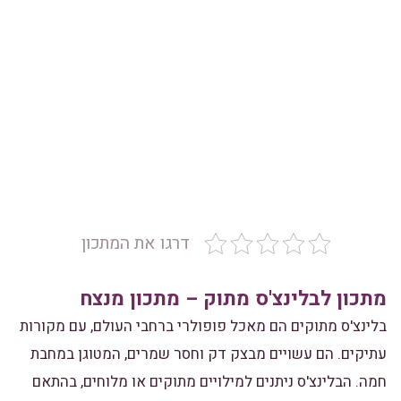
דרגו את המתכון
מתכון לבלינצ'ס מתוק – מתכון מנצח
בלינצ'ס מתוקים הם מאכל פופולרי ברחבי העולם, עם מקורות
עתיקים. הם עשויים מבצק דק וחסר שמרים, המטוגן במחבת
חמה. הבלינצ'ס ניתנים למילויים מתוקים או מלוחים, בהתאם