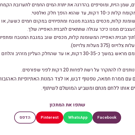
, שמן הזית, ומוסיפים בהדרגה את יתרת המים החמים לתערובת הקמח,
ד שהוא הופך חלק ואלסטי.
ומנת קלות, מכסים במגבת מטבח ומתפיחים במקום חמים כשעה, או ע
צבים ממנו כיכר עגולה שתתאים לתבנית האפייה שלך.
 תבנית האפייה המשומנת קלות, מכסים שוב במגבת המטבח ומתפיחים עוד 0
אופים את הלחם בתנור שחומם מראש במשך כ-30-35 דקות, או עד שהחלק ה
להתקרר על רשת לפחות 20 דקות לפני שפורסים.
 עם ממרח חמאה, טפטוף דבש, או לצד המנות האתיופיות האהובות
ם אותו ללחם מנחם ומשביע המושלם לשיתוף.
שתפו את המתכון
Pinterest
WhatsApp
Facebook
הדפס