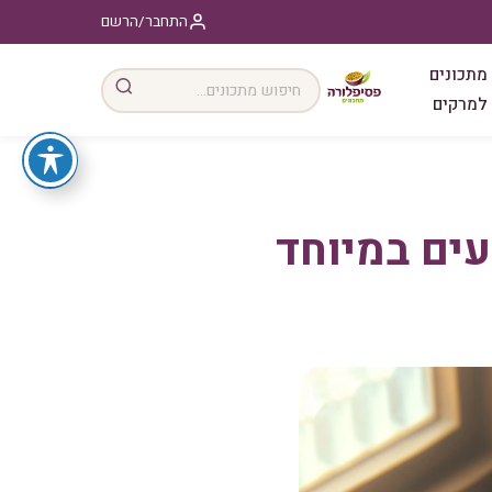
התחבר/הרשם
מתכונים
למרקים
עים במיוחד