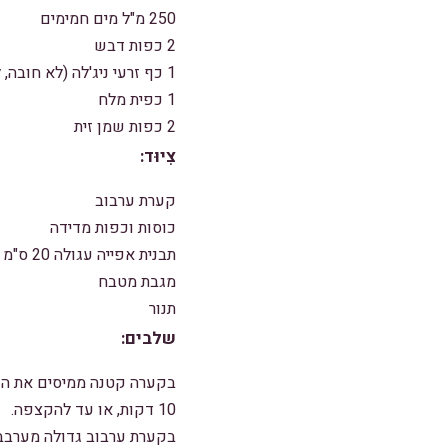
250 מ"ל מים חמימים
2 כפות דבש
1 כף זרעי ניג'לה (לא חובה, לטעם מסורתי)
1 כפית מלח
2 כפות שמן זית
צִיוּד:
קערת ערבוב
כוסות וכפות מדידה
תבנית אפייה עגולה 20 ס"מ
מגבת מטבח
תנור
שלבים:
10 דקות, או עד להקצפה.
בקערת ערבוב גדולה מערבב