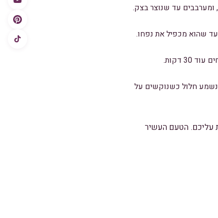
 ומערבבים עד שנוצר בצק.
ד שהוא מכפיל את נפחו.
3 דקות.
עליון מזהיב והלחם נשמע חלול כשנוקשים על
 עליכם. הטעם העשיר