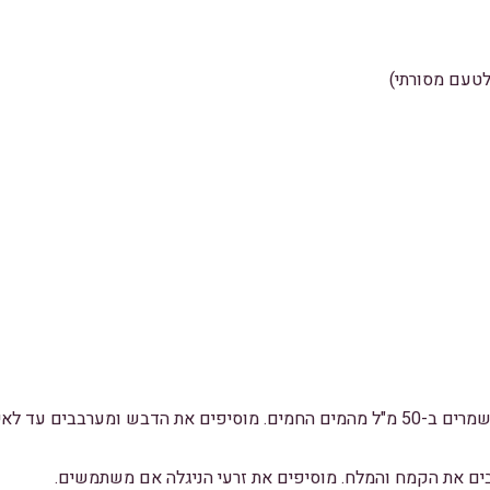
בקערה קטנה ממיסים את השמרים ב-50 מ"ל מהמים החמים. מוסיפים את הדבש ומערב
ים את הקמח והמלח. מוסיפים את זרעי הניגלה אם משתמשים.