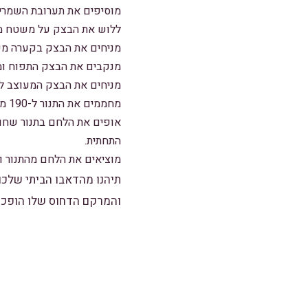
מוסיפים את תערובת השמרים
ללוש את הבצק על משטח מקומח קלות כ-10 דקות, ע
מניחים את הבצק בקערה מש
מנקבים את הבצק התפוח ומע
מניחים את הבצק המעוצב לתוך
מחממים את התנור ל-190 מעלות צלזיוס (375 מעלות צלזיוס).
התחתית.
מוציאים את הלחם מהתנור ונותנים לו 
תיהנו מהדאבו הביתי שלכם
והמרקם הדחוס שלו הופכי