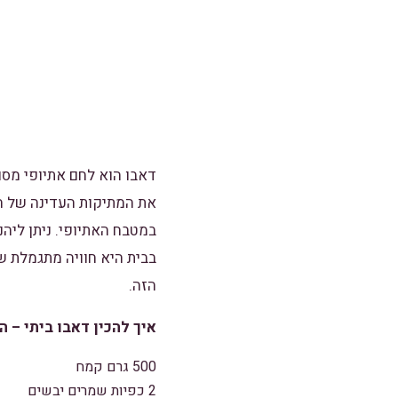
דאבו הוא לחם אתיופי מסו
את המתיקות העדינה של ה
במטבח האתיופי. ניתן ליה
בבית היא חוויה מתגמלת ש
הזה.
איך להכין דאבו ביתי – ה
500 גרם קמח
2 כפיות שמרים יבשים