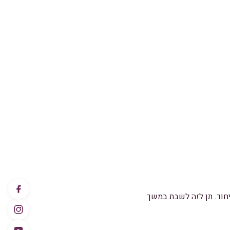
בים עד לאיחוד. תן לזה לשבת במשך