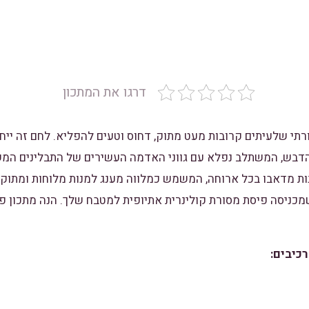
דרגו את המתכון
רתי שלעיתים קרובות מעט מתוק, דחוס וטעים להפליא. לחם זה ייחו
דבש, המשתלב נפלא עם גווני האדמה העשירים של התבלינים המ
נות מדאבו בכל ארוחה, המשמש כמלווה מענג למנות מלוחות ומתוק
מכניסה פיסת מסורת קולינרית אתיופית למטבח שלך. הנה מתכון פ
רכיבים: