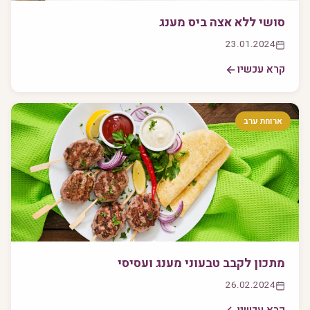
סושי ללא אצה ביס מענג
23.01.2024
קרא עכשיו
ארוחת ערב
מתכון לקבב טבעוני מענג ועסיסי
26.02.2024