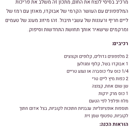
מרכיב בסיסי לנצח את החום, מתכון זה משלב את פריכות
המלפפונים עם העושר הקרמי של אבוקדו, מאוזן עם רמז של
ליים חריף ורעננות של עשבי תיבול. זהו מיזוג מענג של טעמים
ומרקמים שישאיר אותך תחושת התחדשות וסיפוק.
רכיבים:
2 מלפפונים גדולים, קלופים וקצוצים
1 אבוקדו בשל, קלוף ומגולען
1/4 כוס עלי כוסברה או נענע טריים
2 כפות מיץ ליים טרי
שן שום אחת, קצוצה
1 כוס מרק ירקות
מלח ופלפל לפי הטעם
תוספות אופציונליות: עגבניות חתוכות לקוביות, בצל אדום חתוך
לקוביות, טפטוף שמן זית
הוראות הכנה: