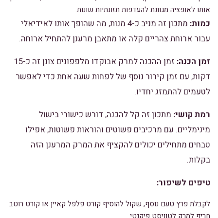
אותו לאופציה מגוונת להעדפות תזונתיות שונות.
כמות:
מתכון זה מניב כ-4 מנות, מה שהופך אותו לאידיאלי
עבור ארוחת צהריים קלה או מתאבן מרענן להתחיל ארוחה.
זמן הכנה:
זמן ההכנה למרק אבוקדו מלפפונים צונן זה כ-15
דקות, עם זמן קירור נוסף של לפחות שעה אחת כדי לאפשר
לטעמים להתמזג יחדיו.
רמת קושי:
מתכון זה קל להכנה, דורש כישורי בישול
מינימליים. עם מרכיבים פשוטים והוראות פשוטות, אפילו
טבחים מתחילים יכולים להקציף את המרק המרענן הזה
בקלות.
טיפים לשיפור:
לקבלת פרץ טעם נוסף, שקול להוסיף קורט פלפל קאיין או קורט רוטב
חריף למרק לטוויסט פיקנטי.