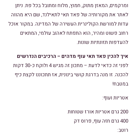
ומרקמים, המאזן מתוק, חמוץ, מלוח ומתובל בכל פת. ניתן
לאתר את מקורותיה של פאד תאי לתאילנד, שם היא מהווה
עדות למורשת הקולינרית העשירה של המדינה. במקור אוכל
רחוב פשוט ומהיר, הוא התפתח לאהוב עולמי, המתאים
להעדפות תזונתיות שונות.
איך להכין פאד תאי עוף מדהים – הרכיבים הנדרשים
לפני זה כדאי לדעת – מתכון זה מגיש 4 ולוקח כ-30 דקות
להכנה. זו מנה בדרגת קושי בינונית, אז תתכוננו לקצת כיף
במטבח!
אטריות ועוף:
200 גרם אטריות אורז שטוחות
400 גרם חזה עוף, פרוס דק
רוטב: