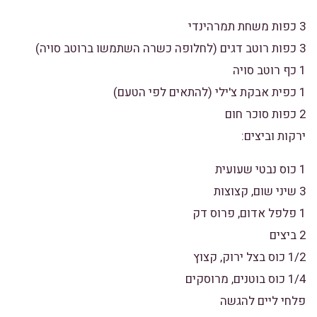
3 כפות משחת תמרהינדי
3 כפות רוטב דגים (לחלופה כשרה השתמשו ברוטב סויה)
1 כף רוטב סויה
1 כפית אבקת צ'ילי (להתאים לפי הטעם)
2 כפות סוכר חום
ירקות וביצים:
1 כוס נבטי שעועית
3 שיני שום, קצוצות
1 פלפל אדום, פרוס דק
2 ביצים
1/2 כוס בצל ירוק, קצוץ
1/4 כוס בוטנים, מרוסקים
פלחי ליים להגשה