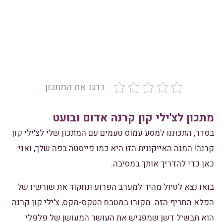
דרגו את המתכון
מתכון לצ'ילי קון קרנה אדום ובועט
בסדר, התכוננו למסע עמוס טעמים עם המתכון שלי לצ'ילי קון
קרנה! המנה האייקונית הזו היא כמו פייסטה בפה שלך, ואני
כאן כדי להדריך אותך במסיבה.
בואו נצא לטיול מהיר למערב הפרוע ונחקור את שורשיו של
הפלא החריף הזה. מקורו במטבח הטקס-מקס, צ'ילי קון קרנה
הוא תבשיל דשן שמפגיש את העושר המעושן של פלפלי