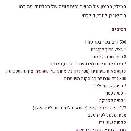
הצ'ילי, החוסן של הבשר וסימפוניה של תבלינים. זה כמו
רודיאו קולינרי, כולכם!
רכיבים:
500 גרם בשר בקר טחון
1 בצל, חתוך לקוביות
3 שיני שום, קצוצות
2 פלפלים חריפים (אדומים וירוקים), קצוצים
2 קופסאות שימורים (400 גרם כל אחת) של שעועית, סחוטה ושטופה
800 גרם עגבניות מרוסקות משומרות
2 כפות אבקת צ'ילי
1 כפית כמון
1 כפית פפריקה
1/2 כפית פלפל קאיין (להתאים לרמת התבלינים שלך)
מלח ופלפל לפי הטעם
2 כפות שמן זית
כוסברה טרייה קצוצה לקישוט