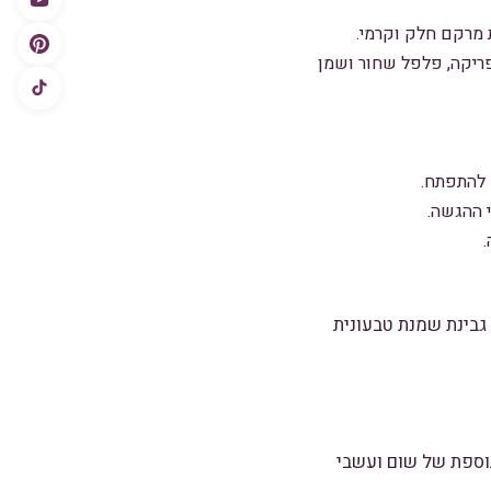
 מרקם חלק וקרמי.
פריקה, פלפל שחור ושמן
 להתפתח.
 ההגשה.
גבינת שמנת טבעונית
תוספת של שום ועשבי