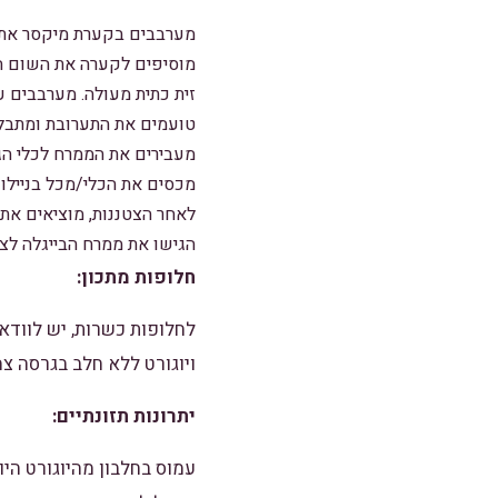
מערבבים בקערת מיקסר את ה
מוסיפים לקערה את השום הטח
זית כתית מעולה. מערבבים 
טועמים את התערובת ומתבלי
מעבירים את הממרח לכלי הג
מכסים את הכלי/מכל בניילו
לאחר הצטננות, מוציאים את
הגישו את ממרח הבייגלה לצד
חלופות מתכון:
לחלופות כשרות, יש לוודא
ויוגורט ללא חלב בגרסה צ
יתרונות תזונתיים:
עמוס בחלבון מהיוגורט הי