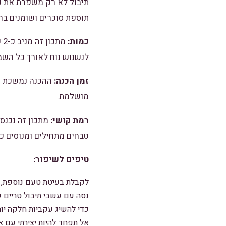
תיבול לא רק משפרת את פר
תוספת סוכרים ושומנים ברי
כמות:
מ
לנשנוש נוח לאורך כל השב
זמן הכנה:
מושלמת.
רמת קושי:
מתכון זה נכנס
טבחים מתחילים ומנוסים כ
טיפים לשיפור:
לקבלת בעיטת טעם נוספת, נ
נסה עם עשבי תיבול טריים ש
כדי להשיג עקביות חלקה יות
אל תפחד להיות יצירתי עם א