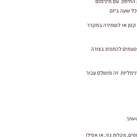
חיסון. עם מינימום
כל שעה ביום.
מפגש קטן או לשמירה במקרר
פשר לטעמים להתמזג בצורה
נימליות. זה מושלם עבור
טעמך.
ם, מקלות גזר, או אפילו