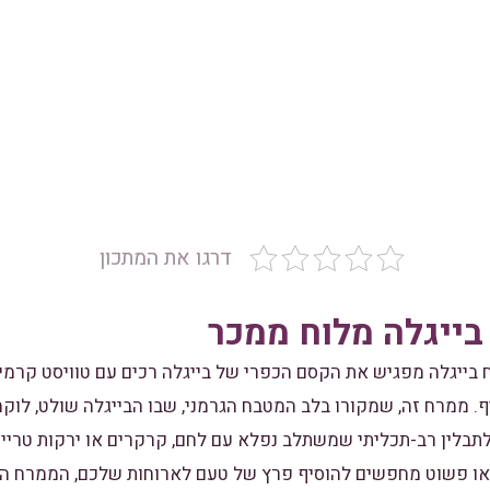
דרגו את המתכון
בייגלה מלוח ממכר
בייגלה מפגיש את הקסם הכפרי של בייגלה רכים עם טוויסט קרמי
ף. ממרח זה, שמקורו בלב המטבח הגרמני, שבו הבייגלה שולט, לו
תבלין רב-תכליתי שמשתלב נפלא עם לחם, קרקרים או ירקות טריים
 או פשוט מחפשים להוסיף פרץ של טעם לארוחות שלכם, הממרח הז