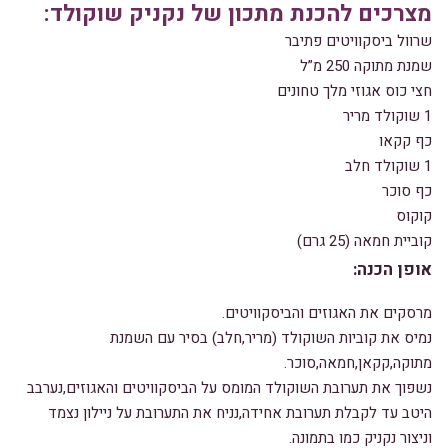
מצרכים להכנת מתכון של נקניק שוקולד:
שרוול ביסקוויטים פתיבר
שמנת מתוקה 250 מ”ל
חצי כוס אגוזי מלך טחונים
1 שוקולד מריר
כף קקאו
1 שוקולד חלב
כף סוכר
קוקוס
קוביית חמאה (25 גרם)
אופן הכנה:
מרסקים את האגוזים והביסקוויטים.
נמיס את קוביות השוקולד (מריר,חלב) בסיר עם השמנת
מתוקה,קקאן,חמאה,סוכר.
נשפוך את תערובת השוקולד המומס על הביסקוויטים והאגוזים,נערבב
היטב עד לקבלת תערובת אחידה,נניח את התערובת על ניילון נצמד
וניצור נקניק כמו בתמונה.