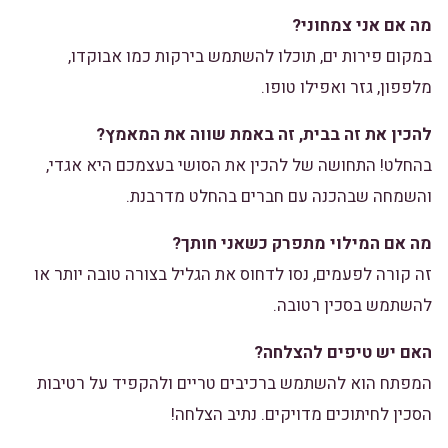
מה אם אני צמחוני?
במקום פירות ים, תוכלו להשתמש בירקות כמו אבוקדו,
מלפפון, גזר ואפילו טופו.
להכין את זה בבית, זה באמת שווה את המאמץ?
בהחלט! התחושה של להכין את הסושי בעצמכם היא אגדי,
והשמחה שבהכנה עם חברים בהחלט מדרבנת.
מה אם המילוי מתפרק כשאני חותך?
זה קורה לפעמים, נסו לדחוס את הגליל בצורה טובה יותר או
להשתמש בסכין רטובה.
האם יש טיפים להצלחה?
המפתח הוא להשתמש ברכיבים טריים ולהקפיד על רטיבות
הסכין לחיתוכים מדויקים. נתיב הצלחה!