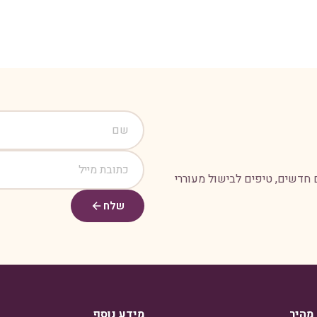
 חדשים, טיפים לבישול מעוררי
שלח
 מהיר
מידע נוסף