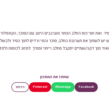
סות חלב בסיר. ואת חצי כוס החלב הנותר מערבבים היטב עם הסוכר, הקונפל
 יש לשפוך את תערובת החלב, סוכר והמי ורדים לתוך הסיר ולבש
וד תוך דקה/שתיים יתקבל סחלב ריחני וסמיך. למזוג לכוסות ולפזר
שתפו את המתכון
Pinterest
WhatsApp
Facebook
הדפס