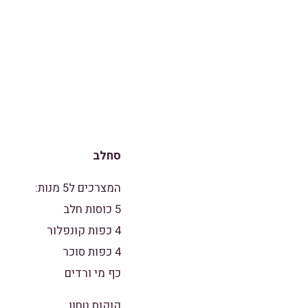
סחלב
המצרכים ל5 מנות:
5 כוסות חלב
4 כפות קונפלור
4 כפות סוכר
כף מי ורדים
קוקוס טחון